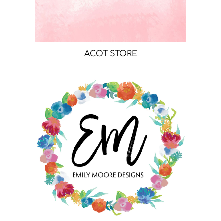
ACOT STORE