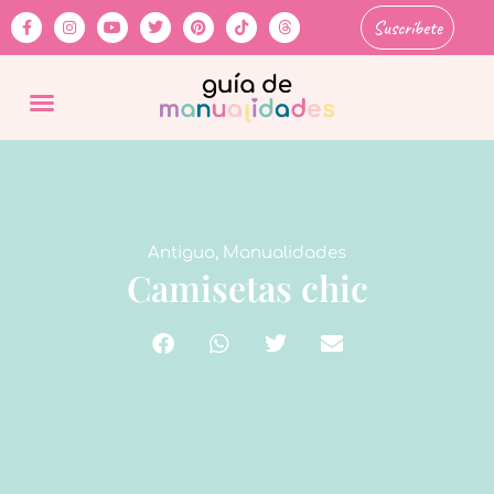
Suscríbete
Antiguo
,
Manualidades
Camisetas chic