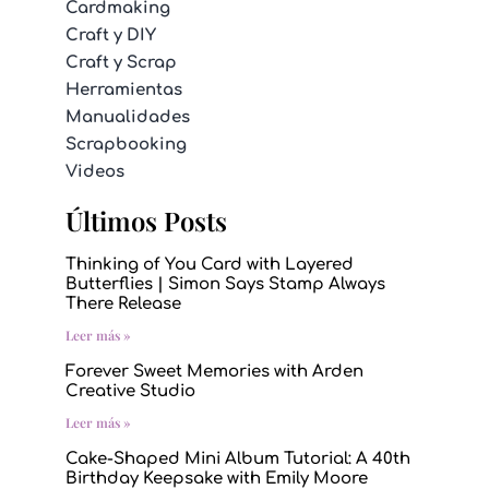
Cardmaking
Craft y DIY
Craft y Scrap
Herramientas
Manualidades
Scrapbooking
Videos
Últimos Posts
Thinking of You Card with Layered
Butterflies | Simon Says Stamp Always
There Release
Leer más »
Forever Sweet Memories with Arden
Creative Studio
Leer más »
Cake-Shaped Mini Album Tutorial: A 40th
Birthday Keepsake with Emily Moore