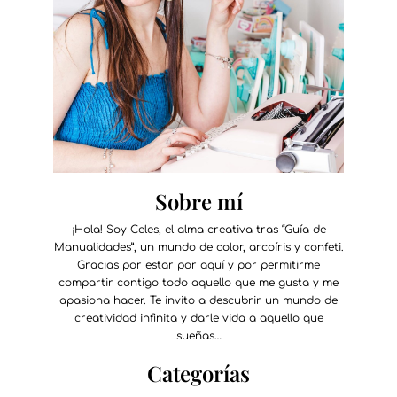
Sobre mí
¡Hola! Soy Celes, el alma creativa tras “Guía de
Manualidades”, un mundo de color, arcoíris y confeti.
Gracias por estar por aquí y por permitirme
compartir contigo todo aquello que me gusta y me
apasiona hacer. Te invito a descubrir un mundo de
creatividad infinita y darle vida a aquello que
sueñas…
Categorías