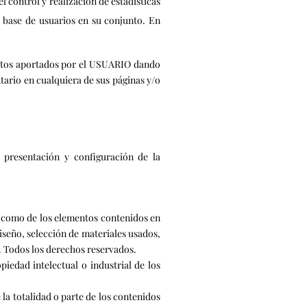
l control y realización de estadísticas
a base de usuarios en su conjunto. En
atos aportados por el USUARIO dando
tario en cualquiera de sus páginas y/o
presentación y configuración de la
í como de los elementos contenidos en
iseño, selección de materiales usados,
. Todos los derechos reservados.
dad intelectual o industrial de los
la totalidad o parte de los contenidos