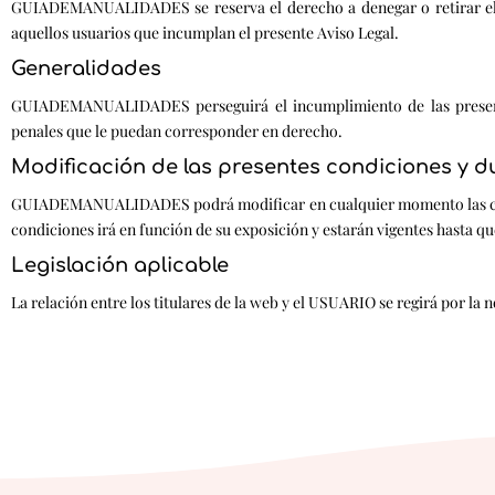
GUIADEMANUALIDADES se reserva el derecho a denegar o retirar el acc
aquellos usuarios que incumplan el presente Aviso Legal.
Generalidades
GUIADEMANUALIDADES perseguirá el incumplimiento de las presentes
penales que le puedan corresponder en derecho.
Modificación de las presentes condiciones y d
GUIADEMANUALIDADES podrá modificar en cualquier momento las condi
condiciones irá en función de su exposición y estarán vigentes hasta 
Legislación aplicable
La relación entre los titulares de la web y el USUARIO se regirá por la