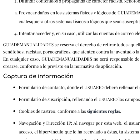
Difundir contenidos o propaganda de carácter racista, xenófob
Provocar daños en los sistemas físicos y lógicos de GUIADEMA
cualesquiera otros sistemas físicos o lógicos que sean suscep
Intentar acceder y, en su caso, utilizar las cuentas de correo 
GUIADEMANUALIDADES se reserva el derecho de retirar todos aquellos 
xenófobos, racistas, pornográficos, que atenten contra la juventud o la 
En cualquier caso, GUIADEMANUALIDADES no será responsable de las 
crearse, conforme a lo previsto en la normativa de aplicación.
Captura de información
Formulario de contacto, donde el USUARIO deberá rellenar el
Formulario de suscripción, rellenando el USUARIO los campos 
Cookies de rastreo, conforme a las
siguientes reglas
.
Navegación y Dirección IP: Al navegar por esta web, el usuari
acceso, el hipervínculo que le ha reenviado a éstas, tu sistem