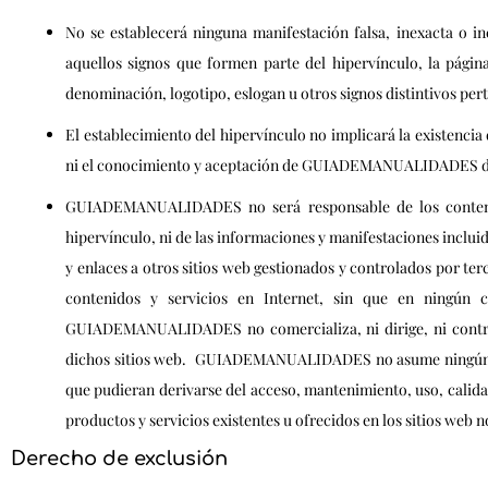
No se establecerá ninguna manifestación falsa, inexacta o
aquellos signos que formen parte del hipervínculo, la pági
denominación, logotipo, eslogan u otros signos distintivos 
El establecimiento del hipervínculo no implicará la existenci
ni el conocimiento y aceptación de GUIADEMANUALIDADES de lo
GUIADEMANUALIDADES no será responsable de los contenidos
hipervínculo, ni de las informaciones y manifestaciones inc
y enlaces a otros sitios web gestionados y controlados por ter
contenidos y servicios en Internet, sin que en ningún 
GUIADEMANUALIDADES no comercializa, ni dirige, ni controla
dichos sitios web. GUIADEMANUALIDADES no asume ningún tipo 
que pudieran derivarse del acceso, mantenimiento, uso, calidad
productos y servicios existentes u ofrecidos en los sitios
Derecho de exclusión