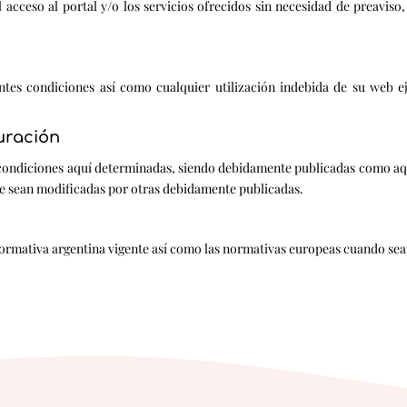
eso al portal y/o los servicios ofrecidos sin necesidad de preaviso, 
 condiciones así como cualquier utilización indebida de su web ejer
uración
ciones aquí determinadas, siendo debidamente publicadas como aquí a
que sean modificadas por otras debidamente publicadas.
 normativa argentina vigente así como las normativas europeas cuando sea