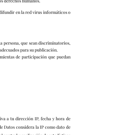
 los derechos humanos.
fundir en la red virus informáticos o
a persona, que sean discriminatorios,
n adecuados para su publicación.
mientas de participación que puedan
va a tu dirección IP, fecha y hora de
 de Datos considera la IP como dato de