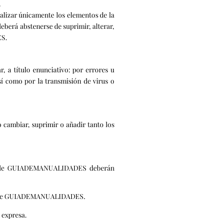
.
lizar únicamente los elementos de la
eberá abstenerse de suprimir, alterar,
ES.
 a título enunciativo: por errores u
sí como por la transmisión de virus o
cambiar, suprimir o añadir tanto los
 web de GUIADEMANUALIDADES deberán
presa de GUIADEMANUALIDADES.
 expresa.