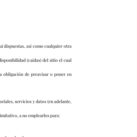
 dispuestas, así como cualquier otra
sponibilidad (caídas) del sitio el cual
ta obligación de preavisar o poner en
les, servicios y datos (en adelante,
mitativo, a no emplearlos para: