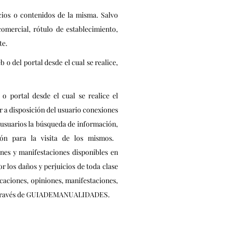
ios o contenidos de la misma. Salvo
omercial, rótulo de establecimiento,
te.
o del portal desde el cual se realice,
 portal desde el cual se realice el
a disposición del usuario conexiones
s usuarios la búsqueda de información,
ión para la visita de los mismos.
nes y manifestaciones disponibles en
 los daños y perjuicios de toda clase
icaciones, opiniones, manifestaciones,
s a través de GUIADEMANUALIDADES.