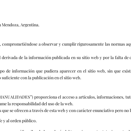
en Mendoza, Argentina.
, comprometiéndose a observar y cumplir rigurosamente las normas aquí
derivada de la información publicada en su sitio web y por la falta de di
ipo de información que pudiera aparecer en el sitio web, sin que exis
uficiente con la publicación en el sitio web.
UALIDADES”) proporciona el acceso a artículos, informaciones, tutoria
me la responsabilidad del uso de la web.
e se ofrecen a través de esta web y con carácter enunciativo pero no li
fe y al orden público.