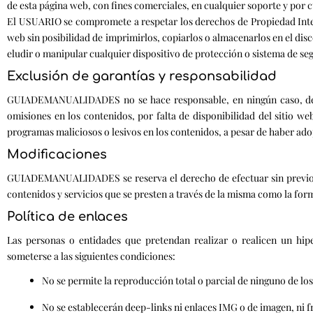
de esta página web, con fines comerciales, en cualquier soporte y p
El USUARIO se compromete a respetar los derechos de Propiedad Inte
web sin posibilidad de imprimirlos, copiarlos o almacenarlos en el dis
eludir o manipular cualquier dispositivo de protección o sistema de
Exclusión de garantías y responsabilidad
GUIADEMANUALIDADES no se hace responsable, en ningún caso, de los
omisiones en los contenidos, por falta de disponibilidad del sitio we
programas maliciosos o lesivos en los contenidos, a pesar de haber ado
Modificaciones
GUIADEMANUALIDADES se reserva el derecho de efectuar sin previo av
contenidos y servicios que se presten a través de la misma como la for
Política de enlaces
Las personas o entidades que pretendan realizar o realicen un 
someterse a las siguientes condiciones:
No se permite la reproducción total o parcial de ninguno de l
No se establecerán deep-links ni enlaces IMG o de imagen, n