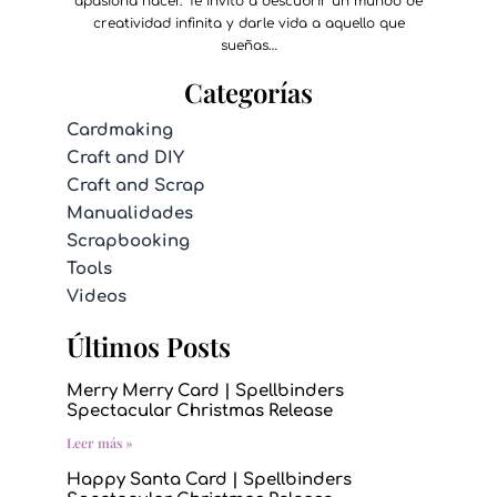
apasiona hacer. Te invito a descubrir un mundo de
creatividad infinita y darle vida a aquello que
sueñas…
Categorías
Cardmaking
Craft and DIY
Craft and Scrap
Manualidades
Scrapbooking
Tools
Videos
Últimos Posts
Merry Merry Card | Spellbinders
Spectacular Christmas Release
Leer más »
Happy Santa Card | Spellbinders