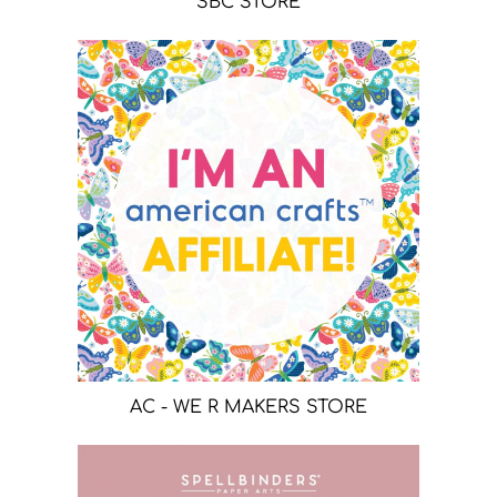
SBC STORE
AC - WE R MAKERS STORE