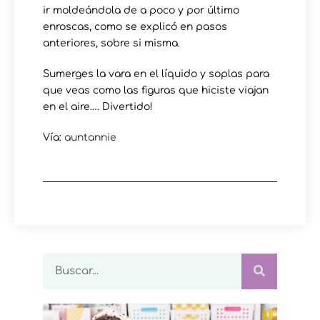
ir moldeándola de a poco y por último
enroscas, como se explicó en pasos
anteriores, sobre si misma.
Sumerges la vara en el líquido y soplas para
que veas como las figuras que hiciste viajan
en el aire…. Divertido!
Vía:
auntannie