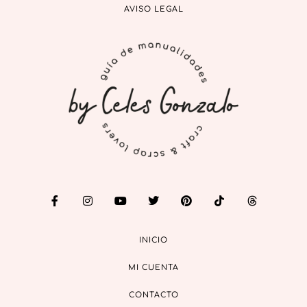
AVISO LEGAL
INICIO
MI CUENTA
CONTACTO