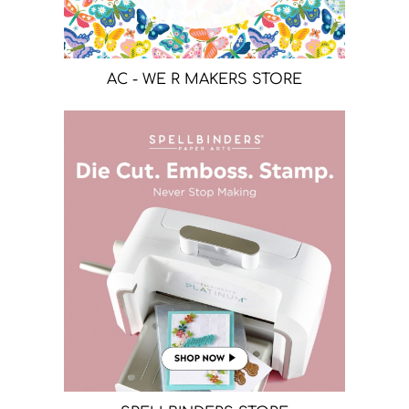
AC - WE R MAKERS STORE