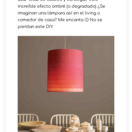
increíble efecto ombré (o degradado) ¿Se
imaginan una lámpara así en el living o
comedor de casa? Me encanta 🙂 No se
pierdan este DIY.