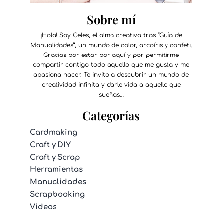
Sobre mí
¡Hola! Soy Celes, el alma creativa tras “Guía de
Manualidades”, un mundo de color, arcoíris y confeti.
Gracias por estar por aquí y por permitirme
compartir contigo todo aquello que me gusta y me
apasiona hacer. Te invito a descubrir un mundo de
creatividad infinita y darle vida a aquello que
sueñas…
Categorías
Cardmaking
Craft y DIY
Craft y Scrap
Herramientas
Manualidades
Scrapbooking
Videos