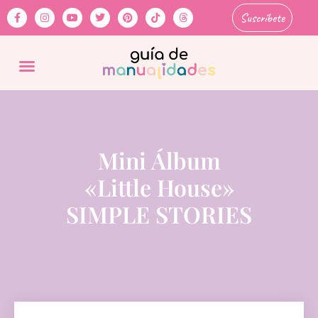
Suscríbete
Mini Álbum
«Little House»
SIMPLE STORIES