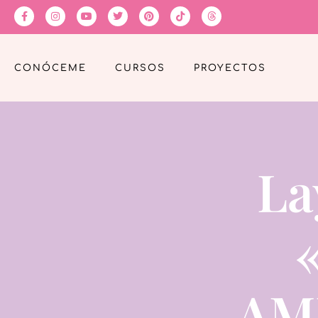
CONÓCEME
CURSOS
PROYECTOS
La
«
AM