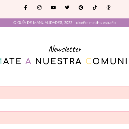
© GUÍA DE MANUALIDADES, 2022 | diseño:
mintha estudio
Newsletter
M
ATE
A
NUESTRA
C
OMUNI