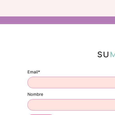
SU
Email*
Nombre