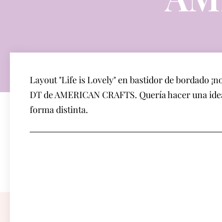
Layout "Life is Lovely" en bastidor de bordado 
DT de AMERICAN CRAFTS. Quería hacer una idea qu
forma distinta.