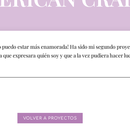
¡no puedo estar más enamorada! Ha sido mi segundo proy
e expresara quién soy y que a la vez pudiera hacer luc
VOLVER A PROYECTOS