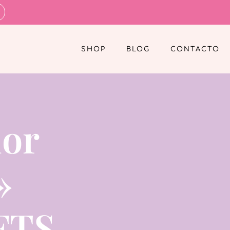
SHOP
BLOG
CONTACTO
dor
»
FTS