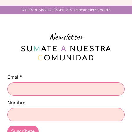
© GUÍA DE MANUALIDADES, 2022 | diseño:
mintha estudio
Newsletter
SU
M
ATE
A
NUESTRA
C
OMUNIDAD
Email*
Nombre