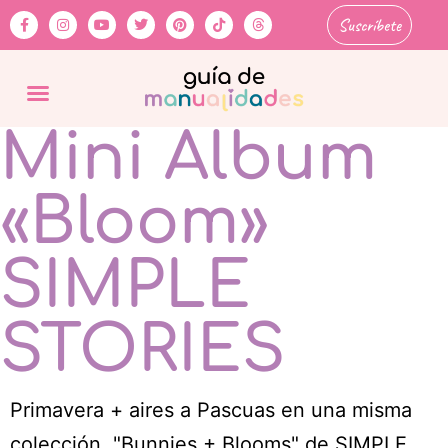
Suscríbete
Mini Álbum
«Bloom»
SIMPLE
STORIES
Primavera + aires a Pascuas en una misma
colección. "Bunnies + Blooms" de SIMPLE