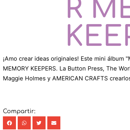
R M
KEE
¡Amo crear ideas originales! Este mini álbum
MEMORY KEEPERS. La Button Press, The Works 
Maggie Holmes y AMERICAN CRAFTS crearlos fu
Compartir: