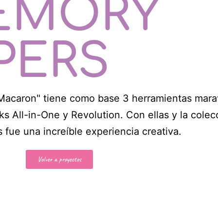
EMORY
PERS
 "Macaron" tiene como base 3 herramientas mara
All-in-One y Revolution. Con ellas y la colec
e una increíble experiencia creativa.
Volver a proyectos