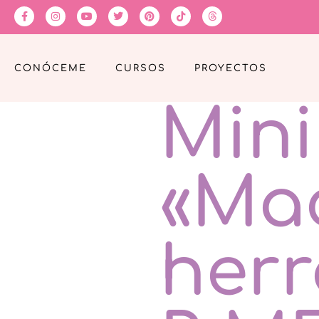
CONÓCEME
CURSOS
PROYECTOS
Min
«Ma
her