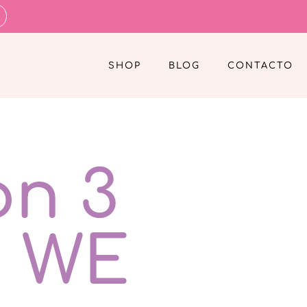
SHOP
BLOG
CONTACTO
on 3
s WE