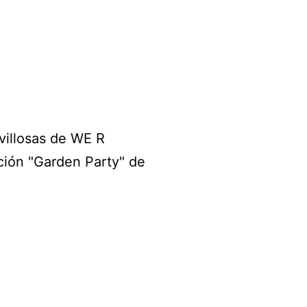
villosas de WE R
ción "Garden Party" de