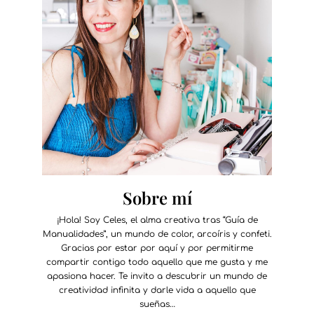
Sobre mí
¡Hola! Soy Celes, el alma creativa tras “Guía de
Manualidades”, un mundo de color, arcoíris y confeti.
Gracias por estar por aquí y por permitirme
compartir contigo todo aquello que me gusta y me
apasiona hacer. Te invito a descubrir un mundo de
creatividad infinita y darle vida a aquello que
sueñas…