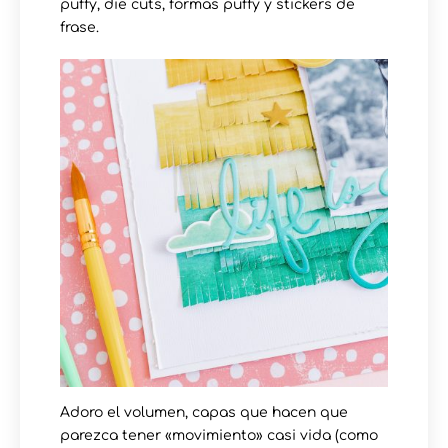
puffy, die cuts, formas puffy y stickers de
frase.
Adoro el volumen, capas que hacen que
parezca tener «movimiento» casi vida (como