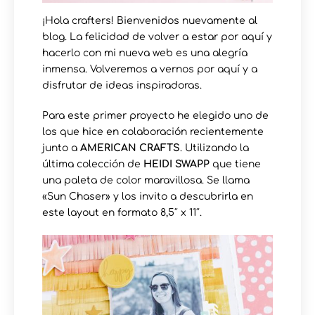
¡Hola crafters! Bienvenidos nuevamente al
blog. La felicidad de volver a estar por aquí y
hacerlo con mi nueva web es una alegría
inmensa. Volveremos a vernos por aquí y a
disfrutar de ideas inspiradoras.
Para este primer proyecto he elegido uno de
los que hice en colaboración recientemente
junto a
AMERICAN CRAFTS
. Utilizando la
última colección de
HEIDI SWAPP
que tiene
una paleta de color maravillosa. Se llama
«Sun Chaser» y los invito a descubrirla en
este layout en formato 8,5″ x 11″.