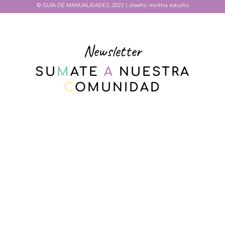
© GUÍA DE MANUALIDADES, 2022 | diseño:
mintha estudio
Newsletter
SU
M
ATE
A
NUESTRA
C
OMUNIDAD
Email*
Nombre