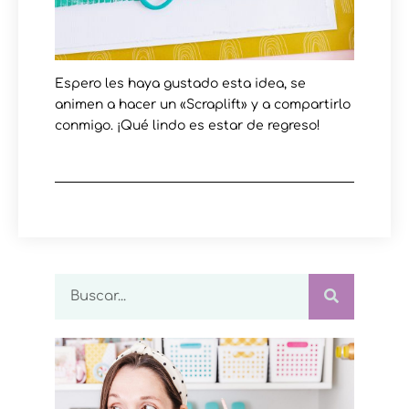
Espero les haya gustado esta idea, se
animen a hacer un «Scraplift» y a compartirlo
conmigo. ¡Qué lindo es estar de regreso!