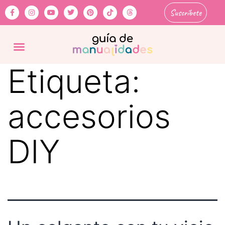
Suscríbete
Etiqueta:
accesorios
DIY