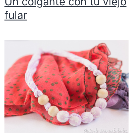
Un colgante con tu viejo
fular