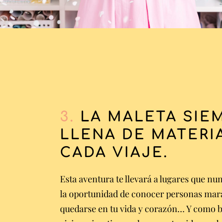
3.
LA MALETA SIE
LLENA DE MATERI
CADA VIAJE.
Esta aventura te llevará a lugares que nu
la oportunidad de conocer personas mara
quedarse en tu vida y corazón… Y como 