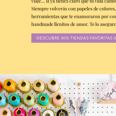
viaje… si ya tienes claro que tu vida cam
Siempre volverás con papeles de colores,
herramientas que te enamoraron por com
handmade llenitos de amor. Te lo aseguro
DESCUBRE MIS TIENDAS FAVORITAS (