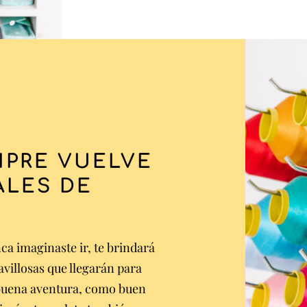
MPRE VUELVE
ALES DE
nca imaginaste ir, te brindará
villosas que llegarán para
buena aventura, como buen