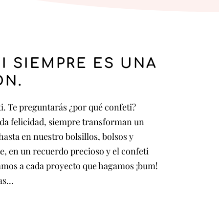
I SIEMPRE ES UNA
ÓN.
ti. Te preguntarás ¿por qué confeti?
da felicidad, siempre transforman un
sta en nuestro bolsillos, bolsos y
e, en un recuerdo precioso y el confeti
levamos a cada proyecto que hagamos ¡bum!
das…