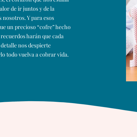
alor de ir juntos y de la
 nosotros. Y para esos
ue un precioso “cofre” hecho
 recuerdos harán que cada
detalle nos despierte
lo todo vuelva a cobrar vida.