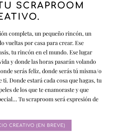
TU SCRAPROOM
EATIVO.
ción completa, un pequeño rincón, un
o vueltas por casa para crear. Ese
oasis, tu rincón en el mundo. Ese lugar
vida y donde las horas pasarán volando
 donde serás feliz, donde serás tú misma/o
de ti. Donde estará cada cosa que hagas, tu
peles de los que te enamoraste y que
pecial… Tu scraproom será expresión de
IO CREATIVO (EN BREVE)