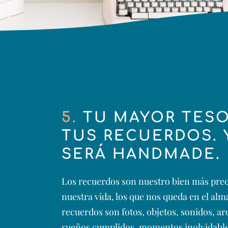
5.
TU MAYOR TESO
TUS RECUERDOS. 
SERÁ HANDMADE.
Los recuerdos son nuestro bien más prec
nuestra vida, los que nos queda en el alm
recuerdos son fotos, objetos, sonidos, a
sueños cumplidos, momentos inolvidables