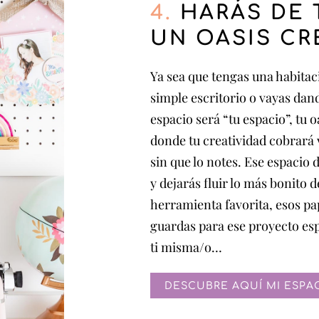
4.
HARÁS DE 
UN OASIS CR
Ya sea que tengas una habita
simple escritorio o vayas dand
espacio será “tu espacio”, tu 
donde tu creatividad cobrará 
sin que lo notes. Ese espacio
y dejarás fluir lo más bonito 
herramienta favorita, esos pa
guardas para ese proyecto es
ti misma/o…
DESCUBRE AQUÍ MI ESPAC