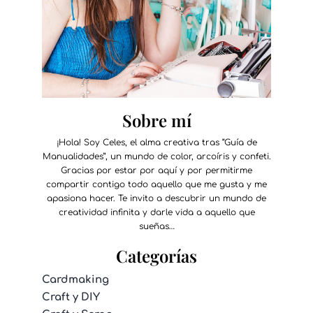
Sobre mí
¡Hola! Soy Celes, el alma creativa tras “Guía de
Manualidades”, un mundo de color, arcoíris y confeti.
Gracias por estar por aquí y por permitirme
compartir contigo todo aquello que me gusta y me
apasiona hacer. Te invito a descubrir un mundo de
creatividad infinita y darle vida a aquello que
sueñas…
Categorías
Cardmaking
Craft y DIY