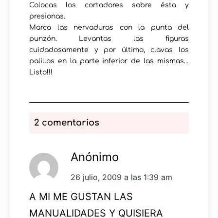
Colocas los cortadores sobre ésta y
presionas.
Marca las nervaduras con la punta del
punzón. Levantas las figuras
cuidadosamente y por último, clavas los
palillos en la parte inferior de las mismas…
Listo!!!
2 comentarios
Anónimo
26 julio, 2009 a las 1:39 am
A MI ME GUSTAN LAS
MANUALIDADES Y QUISIERA