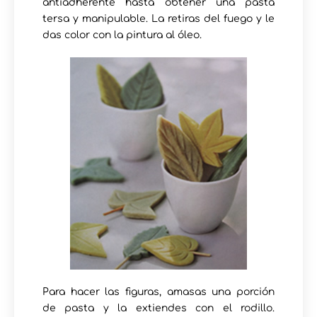
antiadherente hasta obtener una pasta
tersa y manipulable. La retiras del fuego y le
das color con la pintura al óleo.
Para hacer las figuras, amasas una porción
de pasta y la extiendes con el rodillo.