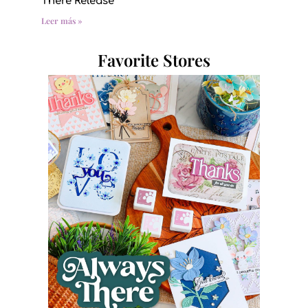
There Release
Leer más »
Favorite Stores