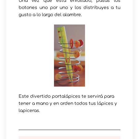
Una vez que está enrollado, pasas los
botones uno por uno y los distribuyes a tu
gusto a lo largo del alambre.
Este divertido portalápices te servirá para
tener a mano y en orden todos tus lápices y
lapiceras.