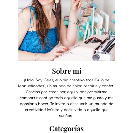
Sobre mí
¡Hola! Soy Celes, el alma creativa tras “Guía de
Manualidades”, un mundo de color, arcoíris y confeti.
Gracias por estar por aquí y por permitirme
compartir contigo todo aquello que me gusta y me
apasiona hacer. Te invito a descubrir un mundo de
creatividad infinita y darle vida a aquello que
sueñas…
Categorías