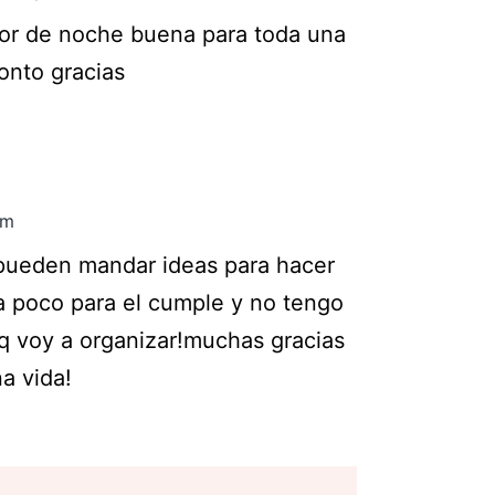
lor de noche buena para toda una
onto gracias
am
 pueden mandar ideas para hacer
ta poco para el cumple y no tengo
 q voy a organizar!muchas gracias
a vida!