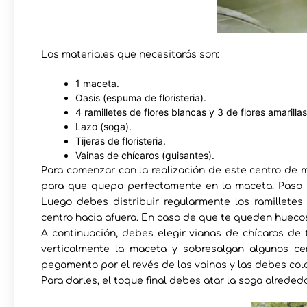
Los materiales que necesitarás son:
1 maceta.
Oasis (espuma de floristeria).
4 ramilletes de flores blancas y 3 de flores amarillas
Lazo (soga).
Tijeras de floristeria.
Vainas de chícaros (guisantes).
Para comenzar con la realización de este centro de me
para que quepa perfectamente en la maceta. Paso 
Luego debes distribuir regularmente los ramilletes
centro hacia afuera. En caso de que te queden huecos,
A continuación, debes elegir vianas de chícaros de
verticalmente la maceta y sobresalgan algunos ce
pegamento por el revés de las vainas y las debes col
Para darles, el toque final debes atar la soga alrededor