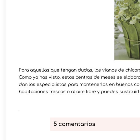
Para aquellas que tengan dudas, las vianas de chíca
Como ya has visto, estos centros de meses se elabora
dan los especialistas para mantenerlos en buenas c
habitaciones frescas o al aire libre y puedes sustitu
5 comentarios