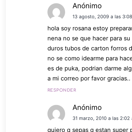
Anónimo
13 agosto, 2009 a las 3:0
hola soy rosana estoy prepara
nena no se que hacer para su
duros tubos de carton forros d
no se como idearme para hace
es de puka, podrian darme alg
a mi correo por favor gracias..
RESPONDER
Anónimo
31 marzo, 2010 a las 2:02
quiero q sepas q estan super 