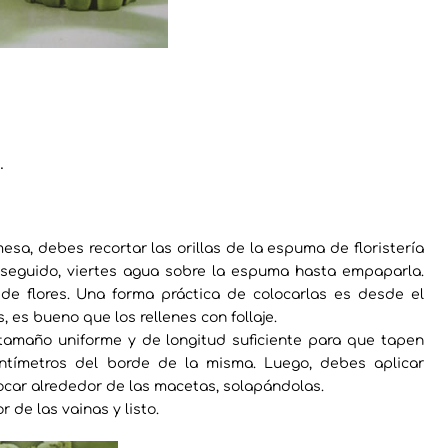
.
sa, debes recortar las orillas de la espuma de floristería
seguido, viertes agua sobre la espuma hasta empaparla.
 de flores. Una forma práctica de colocarlas es desde el
 es bueno que los rellenes con follaje.
 tamaño uniforme y de longitud suficiente para que tapen
ntímetros del borde de la misma. Luego, debes aplicar
ocar alrededor de las macetas, solapándolas.
 de las vainas y listo.