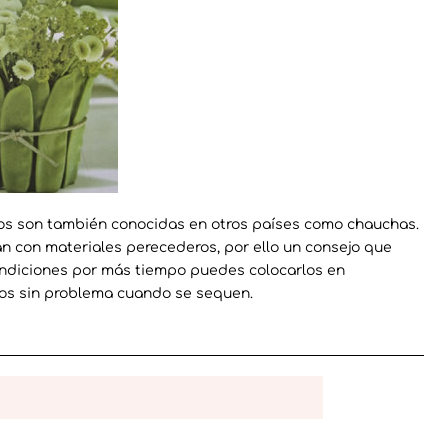
ros son también conocidas en otros países como chauchas.
n con materiales perecederos, por ello un consejo que
ondiciones por más tiempo puedes colocarlos en
irlos sin problema cuando se sequen.