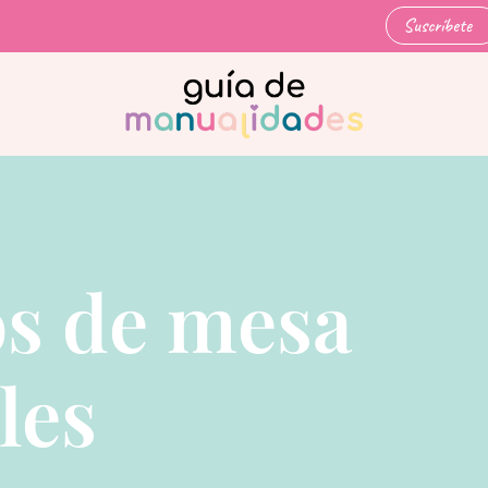
Suscríbete
s de mesa
les