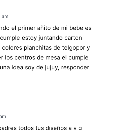
8 am
ndo el primer añito de mi bebe es
 cumple estoy juntando carton
 colores planchitas de telgopor y
r los centros de mesa el cumple
una idea soy de jujuy, responder
 am
padres todos tus diseños a y q