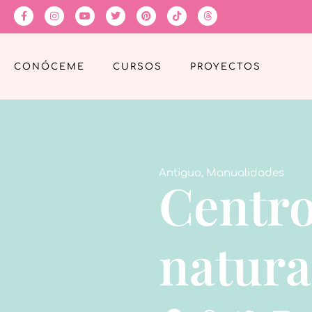
CONÓCEME
CURSOS
PROYECTOS
Antiguo
,
Manualidades
Centro
natura