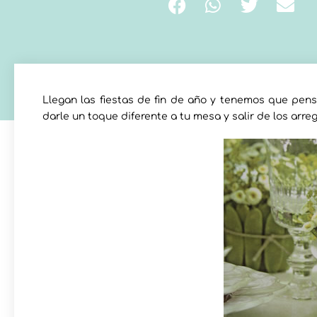
Llegan las fiestas de fin de año y tenemos que pen
darle un toque diferente a tu mesa y salir de los arreg