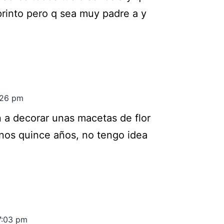
rinto pero q sea muy padre a y
:26 pm
 a decorar unas macetas de flor
nos quince años, no tengo idea
7:03 pm