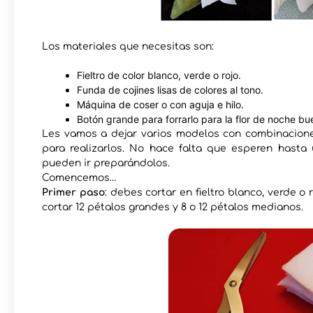
Los materiales que necesitas son:
Fieltro de color blanco, verde o rojo.
Funda de cojines lisas de colores al tono.
Máquina de coser o con aguja e hilo.
Botón grande para forrarlo para la flor de noche bu
Les vamos a dejar varios modelos con combinaciones
para realizarlos. No hace falta que esperen hasta
pueden ir preparándolos.
Comencemos…
Primer paso
: debes cortar en fieltro blanco, verde o 
cortar 12 pétalos grandes y 8 o 12 pétalos medianos.