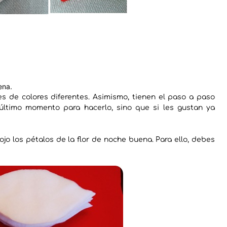
ena.
 de colores diferentes. Asimismo, tienen el paso a paso
 último momento para hacerlo, sino que si les gustan ya
rojo los pétalos de la flor de noche buena. Para ello, debes