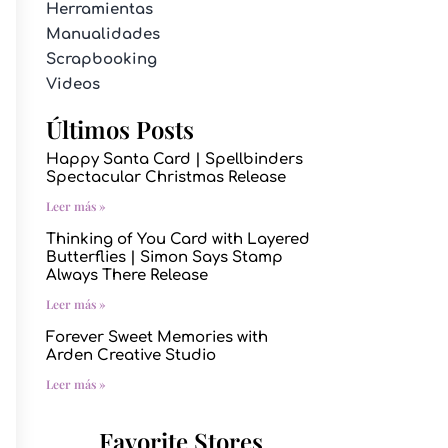
Herramientas
Manualidades
Scrapbooking
Videos
Últimos Posts
Happy Santa Card | Spellbinders
Spectacular Christmas Release
Leer más »
Thinking of You Card with Layered
Butterflies | Simon Says Stamp
Always There Release
Leer más »
Forever Sweet Memories with
Arden Creative Studio
Leer más »
Favorite Stores