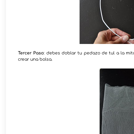
Tercer Paso
: debes doblar tu pedazo de tul a la mita
crear una bolsa.