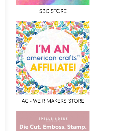
SBC STORE
AC - WE R MAKERS STORE