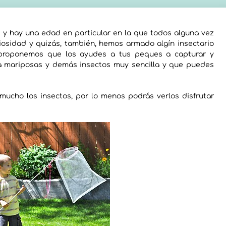
 y hay una edad en particular en la que todos alguna vez
osidad y quizás, también, hemos armado algín insectario
e proponemos que los ayudes a tus peques a capturar y
apa mariposas y demás insectos muy sencilla y que puedes
 mucho los insectos, por lo menos podrás verlos disfrutar