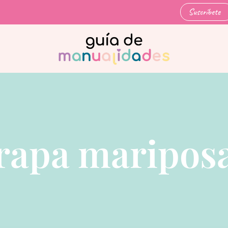
Suscríbete
rapa maripos