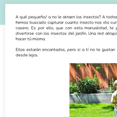
A qué pequeño/ a no le atraen los insectos? A todos
hemos buscado capturar cuanto insecto nos dio curi
casero. Es por ello, que con esta manualidad, t
divertirse con los insectos del jardín. Una red atr
hacer tú misma.
Ellos estarán encantados, pero si a tí no te gustan
desde lejos.