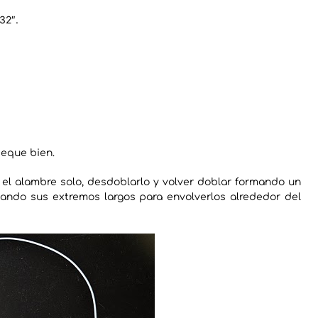
32″.
seque bien.
 el alambre solo, desdoblarlo y volver doblar formando un
jando sus extremos largos para envolverlos alrededor del