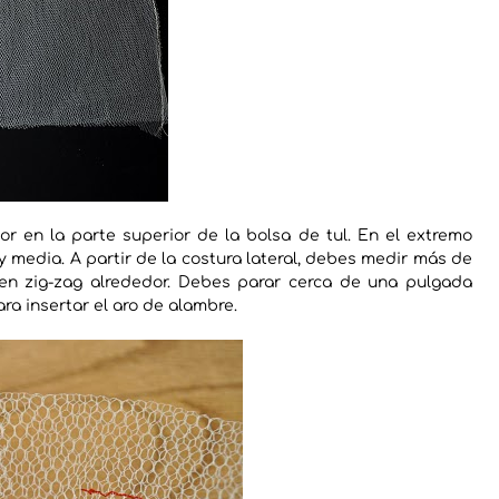
or en la parte superior de la bolsa de tul. En el extremo
 media. A partir de la costura lateral, debes medir más de
n zig-zag alrededor. Debes parar cerca de una pulgada
ara insertar el aro de alambre.