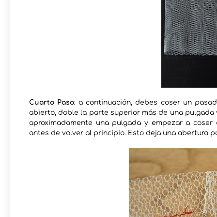
Cuarto Paso
: a continuación, debes coser un pasad
abierto, doble la parte superior más de una pulgada y
aproximadamente una pulgada y empezar a coser e
antes de volver al principio. Esto deja una abertura p