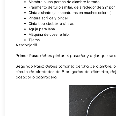
Alambre o una percha de alambre forrado.
Fragmento de tul o similar, de alrededor de 22″ por 
Cinta aislante (la encontrarás en muchos colores).
Pintura acrílica y pincel.
Cinta tipo «bebé» o similar.
Aguja para lana.
Máquina de coser e hilo.
Tijeras.
A trabajar!!!
Primer Paso
: debes pintar el pasador y dejar que se 
Segundo Paso
: debes tomar la percha de alambre, o
círculo de alrededor de 9 pulgadas de diámetro, de
pasador o agarradera.