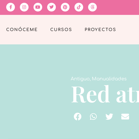
CONÓCEME
CURSOS
PROYECTOS
Antiguo
,
Manualidades
Red at