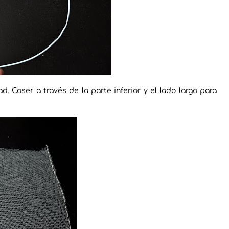
d. Coser a través de la parte inferior y el lado largo para