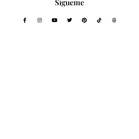
Sígueme
Compartir:
PRIVACIDAD
COOKIES