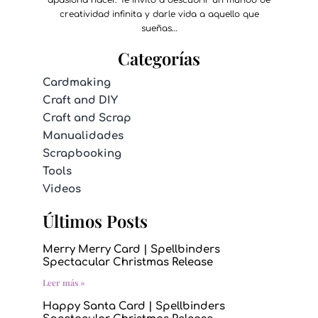
apasiona hacer. Te invito a descubrir un mundo de
creatividad infinita y darle vida a aquello que
sueñas…
Categorías
Cardmaking
Craft and DIY
Craft and Scrap
Manualidades
Scrapbooking
Tools
Videos
Últimos Posts
Merry Merry Card | Spellbinders
Spectacular Christmas Release
Leer más »
Happy Santa Card | Spellbinders