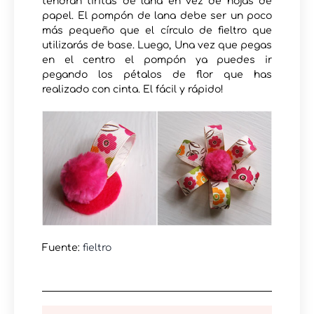
tendrán tiritas de lana en vez de hojas de
papel. El pompón de lana debe ser un poco
más pequeño que el círculo de fieltro que
utilizarás de base. Luego, Una vez que pegas
en el centro el pompón ya puedes ir
pegando los pétalos de flor que has
realizado con cinta. El fácil y rápido!
Fuente:
fieltro