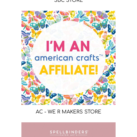
SBC STORE
AC - WE R MAKERS STORE