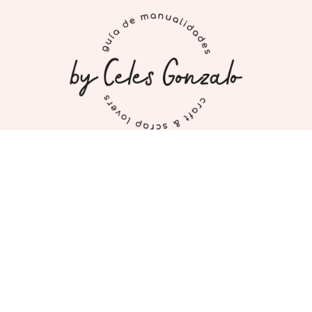
INICIO
MI CUENTA
CONTACTO