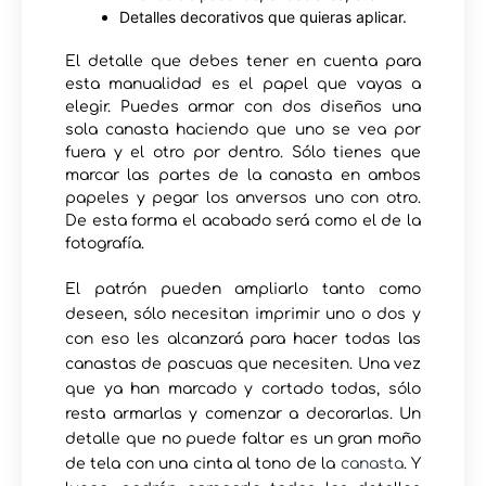
Detalles decorativos que quieras aplicar.
El detalle que debes tener en cuenta para
esta manualidad es el papel que vayas a
elegir. Puedes armar con dos diseños una
sola canasta haciendo que uno se vea por
fuera y el otro por dentro. Sólo tienes que
marcar las partes de la canasta en ambos
papeles y pegar los anversos uno con otro.
De esta forma el acabado será como el de la
fotografía.
El patrón pueden ampliarlo tanto como
deseen, sólo necesitan imprimir uno o dos y
con eso les alcanzará para hacer todas las
canastas de pascuas que necesiten. Una vez
que ya han marcado y cortado todas, sólo
resta armarlas y comenzar a decorarlas. Un
detalle que no puede faltar es un gran moño
de tela con una cinta al tono de la
canasta
. Y