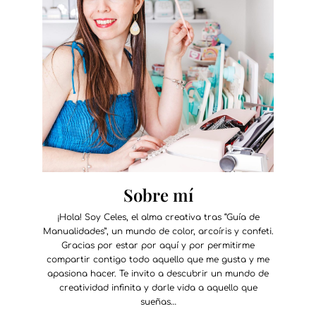
Sobre mí
¡Hola! Soy Celes, el alma creativa tras “Guía de
Manualidades”, un mundo de color, arcoíris y confeti.
Gracias por estar por aquí y por permitirme
compartir contigo todo aquello que me gusta y me
apasiona hacer. Te invito a descubrir un mundo de
creatividad infinita y darle vida a aquello que
sueñas…