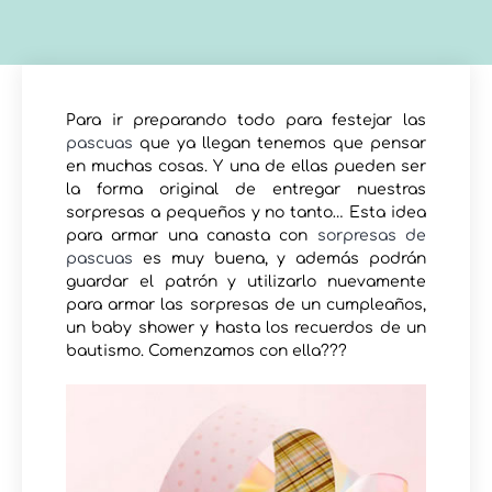
Para ir preparando todo para festejar las
pascuas
que ya llegan tenemos que pensar
en muchas cosas. Y una de ellas pueden ser
la forma original de entregar nuestras
sorpresas a pequeños y no tanto… Esta idea
para armar una canasta con
sorpresas de
pascuas
es muy buena, y además podrán
guardar el patrón y utilizarlo nuevamente
para armar las sorpresas de un cumpleaños,
un baby shower y hasta los recuerdos de un
bautismo. Comenzamos con ella???