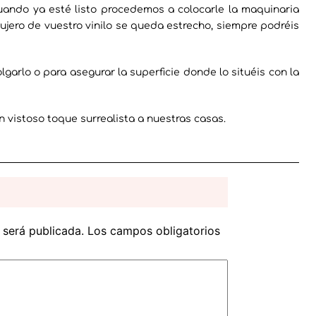
uando ya esté listo procedemos a colocarle la maquinaria
agujero de vuestro vinilo se queda estrecho, siempre podréis
lgarlo o para asegurar la superficie donde lo situéis con la
n vistoso toque surrealista a nuestras casas.
 será publicada.
Los campos obligatorios