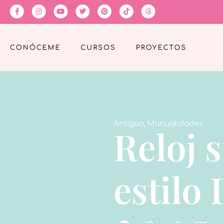
CONÓCEME
CURSOS
PROYECTOS
Antiguo
,
Manualidades
Reloj s
estilo 