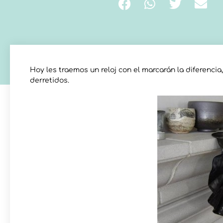
Hoy les traemos un reloj con el marcarán la diferencia
derretidos.