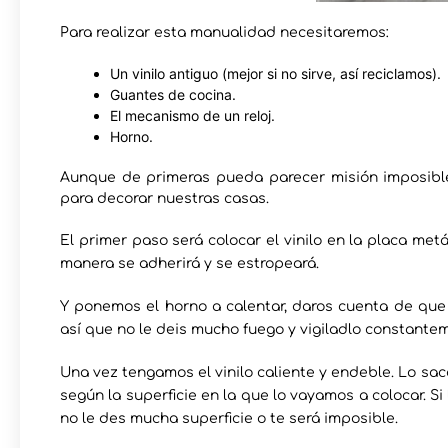
Para realizar esta manualidad necesitaremos:
Un vinilo antiguo (mejor si no sirve, así reciclamos).
Guantes de cocina.
El mecanismo de un reloj.
Horno.
Aunque de primeras pueda parecer misión imposible, 
para decorar nuestras casas.
El primer paso será colocar el vinilo en la placa met
manera se adherirá y se estropeará.
Y ponemos el horno a calentar, daros cuenta de que v
así que no le deis mucho fuego y vigiladlo constante
Una vez tengamos el vinilo caliente y endeble. Lo s
según la superficie en la que lo vayamos a colocar. Si
no le des mucha superficie o te será imposible.