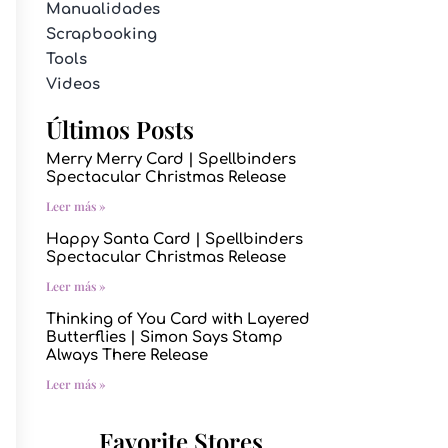
Manualidades
Scrapbooking
Tools
Videos
Últimos Posts
Merry Merry Card | Spellbinders
Spectacular Christmas Release
Leer más »
Happy Santa Card | Spellbinders
Spectacular Christmas Release
Leer más »
Thinking of You Card with Layered
Butterflies | Simon Says Stamp
Always There Release
Leer más »
Favorite Stores