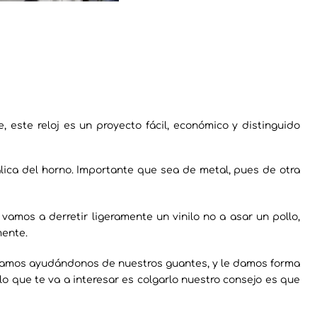
este reloj es un proyecto fácil, económico y distinguido
álica del horno. Importante que sea de metal, pues de otra
amos a derretir ligeramente un vinilo no a asar un pollo,
mente.
acamos ayudándonos de nuestros guantes, y le damos forma
 lo que te va a interesar es colgarlo nuestro consejo es que