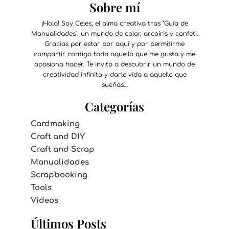
Sobre mí
¡Hola! Soy Celes, el alma creativa tras “Guía de
Manualidades”, un mundo de color, arcoíris y confeti.
Gracias por estar por aquí y por permitirme
compartir contigo todo aquello que me gusta y me
apasiona hacer. Te invito a descubrir un mundo de
creatividad infinita y darle vida a aquello que
sueñas…
Categorías
Cardmaking
Craft and DIY
Craft and Scrap
Manualidades
Scrapbooking
Tools
Videos
Últimos Posts