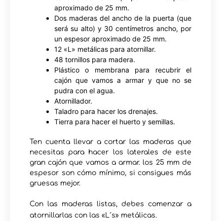
aproximado de 25 mm.
Dos maderas del ancho de la puerta (que
será su alto) y 30 centímetros ancho, por
un espesor aproximado de 25 mm.
12 «L» metálicas para atornillar.
48 tornillos para madera.
Plástico o membrana para recubrir el
cajón que vamos a armar y que no se
pudra con el agua.
Atornillador.
Taladro para hacer los drenajes.
Tierra para hacer el huerto y semillas.
Ten cuenta llevar a cortar las maderas que
necesitas para hacer los laterales de este
gran cajón que vamos a armar. los 25 mm de
espesor son cómo mínimo, si consigues más
gruesas mejor.
Con las maderas listas, debes comenzar a
atornillarlas con las «L´s» metálicas.