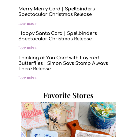
Merry Merry Card | Spellbinders
Spectacular Christmas Release
Leer más »
Happy Santa Card | Spellbinders
Spectacular Christmas Release
Leer más »
Thinking of You Card with Layered
Butterflies | Simon Says Stamp Always
There Release
Leer más »
Favorite Stores