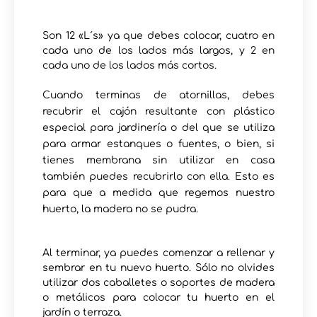
Son 12 «L´s» ya que debes colocar, cuatro en
cada uno de los lados más largos, y 2 en
cada uno de los lados más cortos.
Cuando terminas de atornillas, debes
recubrir el cajón resultante con plástico
especial para jardinería o del que se utiliza
para armar estanques o fuentes, o bien, si
tienes membrana sin utilizar en casa
también puedes recubrirlo con ella. Esto es
para que a medida que regemos nuestro
huerto, la madera no se pudra.
Al terminar, ya puedes comenzar a rellenar y
sembrar en tu nuevo huerto. Sólo no olvides
utilizar dos caballetes o soportes de madera
o metálicos para colocar tu huerto en el
jardín o terraza.