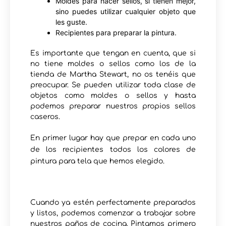
Moldes para hacer sellos, si tienen mejor,
sino puedes utilizar cualquier objeto que
les guste.
Recipientes para preparar la pintura.
Es importante que tengan en cuenta, que si
no tiene moldes o sellos como los de la
tienda de Martha Stewart, no os tenéis que
preocupar. Se pueden utilizar toda clase de
objetos como moldes o sellos y hasta
podemos preparar nuestros propios sellos
caseros.
En primer lugar hay que prepar en cada uno
de los recipientes todos los colores de
pintura para tela que hemos elegido.
Cuando ya estén perfectamente preparados
y listos, podemos comenzar a trabajar sobre
nuestros paños de cocina. Pintamos primero