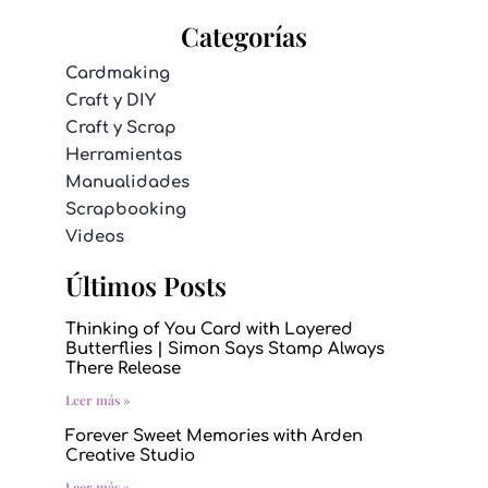
Categorías
Cardmaking
Craft y DIY
Craft y Scrap
Herramientas
Manualidades
Scrapbooking
Videos
Últimos Posts
Thinking of You Card with Layered
Butterflies | Simon Says Stamp Always
There Release
Leer más »
Forever Sweet Memories with Arden
Creative Studio
Leer más »