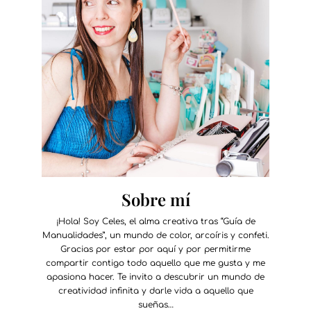
Sobre mí
¡Hola! Soy Celes, el alma creativa tras “Guía de
Manualidades”, un mundo de color, arcoíris y confeti.
Gracias por estar por aquí y por permitirme
compartir contigo todo aquello que me gusta y me
apasiona hacer. Te invito a descubrir un mundo de
creatividad infinita y darle vida a aquello que
sueñas…