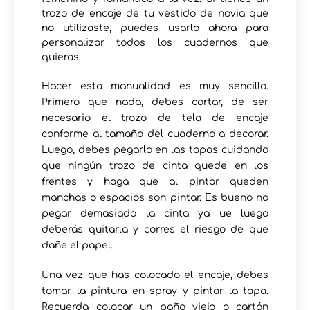
trozo de encaje de tu vestido de novia que
no utilizaste, puedes usarlo ahora para
personalizar todos los cuadernos que
quieras.
Hacer esta manualidad es muy sencillo.
Primero que nada, debes cortar, de ser
necesario el trozo de tela de encaje
conforme al tamaño del cuaderno a decorar.
Luego, debes pegarlo en las tapas cuidando
que ningún trozo de cinta quede en los
frentes y haga que al pintar queden
manchas o espacios son pintar. Es bueno no
pegar demasiado la cinta ya ue luego
deberás quitarla y corres el riesgo de que
dañe el papel.
Una vez que has colocado el encaje, debes
tomar la pintura en spray y pintar la tapa.
Recuerda colocar un paño viejo o cartón