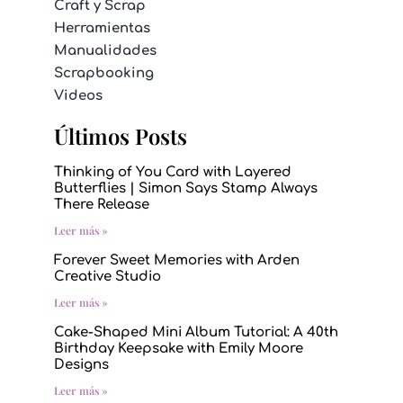
Craft y Scrap
Herramientas
Manualidades
Scrapbooking
Videos
Últimos Posts
Thinking of You Card with Layered
Butterflies | Simon Says Stamp Always
There Release
Leer más »
Forever Sweet Memories with Arden
Creative Studio
Leer más »
Cake-Shaped Mini Album Tutorial: A 40th
Birthday Keepsake with Emily Moore
Designs
Leer más »