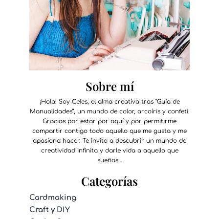
Sobre mí
¡Hola! Soy Celes, el alma creativa tras “Guía de
Manualidades”, un mundo de color, arcoíris y confeti.
Gracias por estar por aquí y por permitirme
compartir contigo todo aquello que me gusta y me
apasiona hacer. Te invito a descubrir un mundo de
creatividad infinita y darle vida a aquello que
sueñas…
Categorías
Cardmaking
Craft y DIY