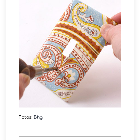
Fotos:
Bhg