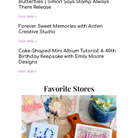
Butterflies | Simon Says Stamp Always
There Release
Leer más »
Forever Sweet Memories with Arden
Creative Studio
Leer más »
Cake-Shaped Mini Album Tutorial: A 40th
Birthday Keepsake with Emily Moore
Designs
Leer más »
Favorite Stores