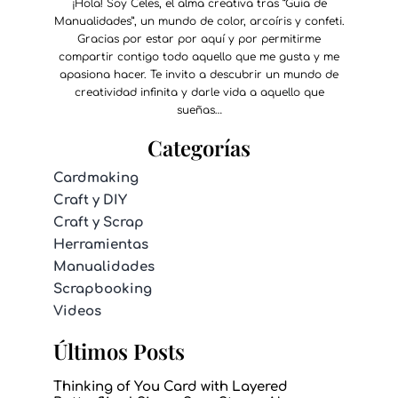
¡Hola! Soy Celes, el alma creativa tras “Guía de
Manualidades”, un mundo de color, arcoíris y confeti.
Gracias por estar por aquí y por permitirme
compartir contigo todo aquello que me gusta y me
apasiona hacer. Te invito a descubrir un mundo de
creatividad infinita y darle vida a aquello que
sueñas…
Categorías
Cardmaking
Craft y DIY
Craft y Scrap
Herramientas
Manualidades
Scrapbooking
Videos
Últimos Posts
Thinking of You Card with Layered