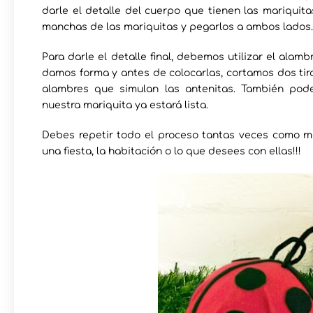
darle el detalle del cuerpo que tienen las mariquita
manchas de las mariquitas y pegarlos a ambos lados.
Para darle el detalle final, debemos utilizar el alam
damos forma y antes de colocarlas, cortamos dos tiras
alambres que simulan las antenitas. También pode
nuestra mariquita ya estará lista.
Debes repetir todo el proceso tantas veces como ma
una fiesta, la habitación o lo que desees con ellas!!!