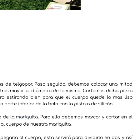
as de telgopor. Paso seguido, debemos colocar una mitad
metros mayor al diámetro de la misma. Cortamos dicha pieza
ra estirando bien para que el cuerpo quede lo mas liso
parte inferior de la bola con la pistola de silicón.
a de la
mariquita
. Para ello debemos marcar y cortar en el
s al cuerpo de nuestra mariquita.
 pegarla al cuerpo, esta servirá para dividirlo en dos y así