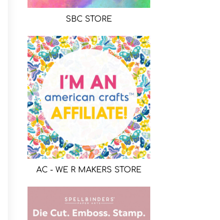
SBC STORE
AC - WE R MAKERS STORE