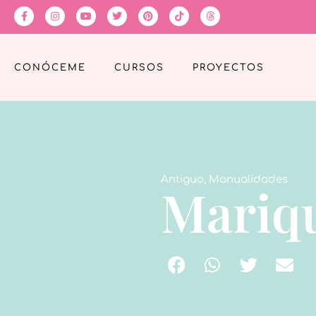
CONÓCEME
CURSOS
PROYECTOS
Antiguo
,
Manualidades
Mariqu