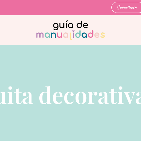
Suscríbete
ita decorativ