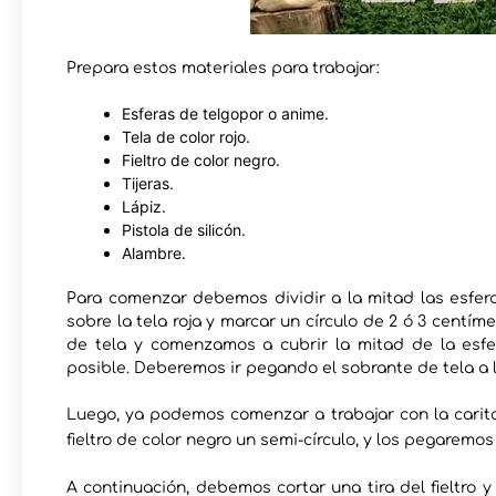
Prepara estos materiales para trabajar:
Esferas de telgopor o anime.
Tela de color rojo.
Fieltro de color negro.
Tijeras.
Lápiz.
Pistola de silicón.
Alambre.
Para comenzar debemos dividir a la mitad las esfer
sobre la tela roja y marcar un círculo de 2 ó 3 centí
de tela y comenzamos a cubrir la mitad de la esfe
posible. Deberemos ir pegando el sobrante de tela a la 
Luego, ya podemos comenzar a trabajar con la carit
fieltro de color negro un semi-círculo, y los pegaremo
A continuación, debemos cortar una tira del fieltro y