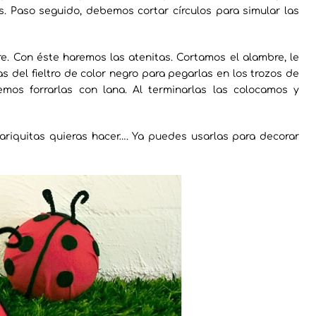
s. Paso seguido, debemos cortar círculos para simular las
bre. Con éste haremos las atenitas. Cortamos el alambre, le
 del fieltro de color negro para pegarlas en los trozos de
mos forrarlas con lana. Al terminarlas las colocamos y
riquitas quieras hacer…. Ya puedes usarlas para decorar