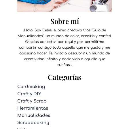
Sobre mí
¡Hola! Soy Celes, el alma creativa tras “Guía de
Manualidades”, un mundo de color, arcoíris y confeti.
Gracias por estar por aquí y por permitirme
compartir contigo todo aquello que me gusta y me
apasiona hacer. Te invito a descubrir un mundo de
creatividad infinita y darle vida a aquello que
sueñas…
Categorías
Cardmaking
Craft y DIY
Craft y Scrap
Herramientas
Manualidades
Scrapbooking