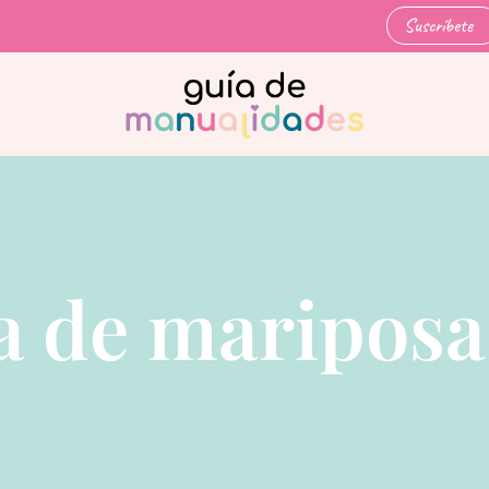
Suscríbete
 de mariposa