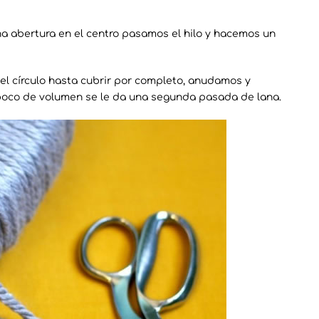
a abertura en el centro pasamos el hilo y hacemos un
el círculo hasta cubrir por completo, anudamos y
poco de volumen se le da una segunda pasada de lana.