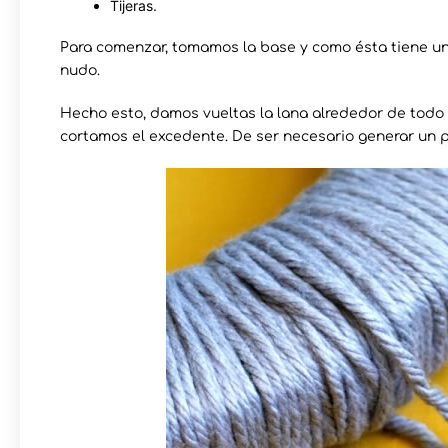
Tijeras.
Para comenzar, tomamos la base y como ésta tiene un
nudo.
Hecho esto, damos vueltas la lana alrededor de todo 
cortamos el excedente. De ser necesario generar un 