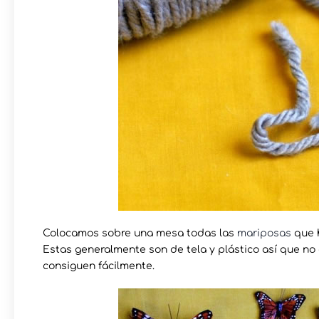
Colocamos sobre una mesa todas las
mariposas
que 
Estas generalmente son de tela y plástico así que no
consiguen fácilmente.