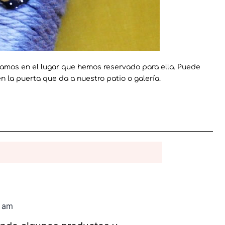
camos en el lugar que hemos reservado para ella. Puede
en la puerta que da a nuestro patio o galería.
6 am