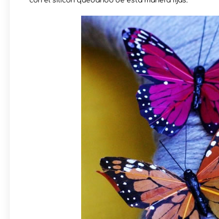
con el silicón quedando de esta manera fijas.