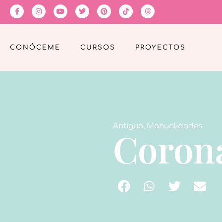
CONÓCEME
CURSOS
PROYECTOS
Antiguo
,
Manualidades
Corona