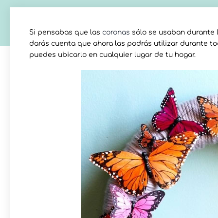
Si pensabas que las
coronas
sólo se usaban durante l
darás cuenta que ahora las podrás utilizar durante to
puedes ubicarlo en cualquier lugar de tu hogar.