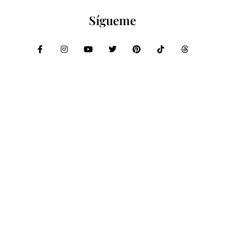
Sígueme
Compartir:
PRIVACIDAD