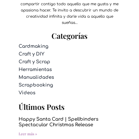
compartir contigo todo aquello que me gusta y me
apasiona hacer. Te invito a descubrir un mundo de
creatividad infinita y darle vida a aquello que
sueñas…
Categorías
Cardmaking
Craft y DIY
Craft y Scrap
Herramientas
Manualidades
Scrapbooking
Videos
Últimos Posts
Happy Santa Card | Spellbinders
Spectacular Christmas Release
Leer más »