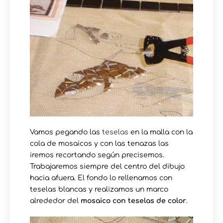
Vamos pegando las
teselas
en la malla con la
cola de mosaicos y con las tenazas las
iremos recortando según precisemos.
Trabajaremos siempre del centro del dibujo
hacia afuera. El fondo lo rellenamos con
teselas blancas y realizamos un marco
alrededor del
mosaico con teselas de color
.