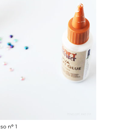
so nº 1