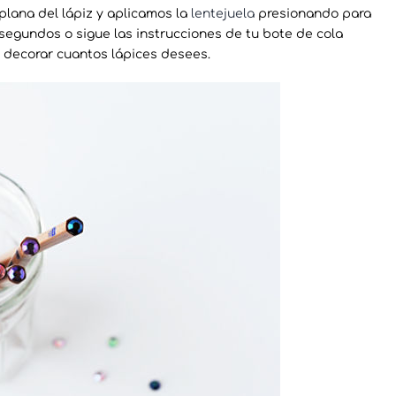
plana del lápiz y aplicamos la
lentejuela
presionando para
segundos o sigue las instrucciones de tu bote de cola
a decorar cuantos lápices desees.