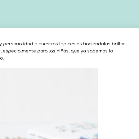
y personalidad a nuestros lápices es haciéndolos brillar.
e, especialmente para las niñas, que ya sabemos lo
o.