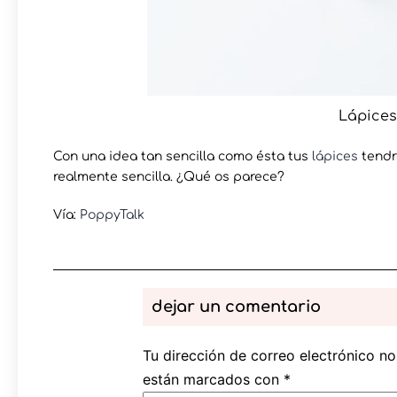
Lápices
Con una idea tan sencilla como ésta tus
lápices
tendr
realmente sencilla. ¿Qué os parece?
Vía:
PoppyTalk
dejar un comentario
Tu dirección de correo electrónico no
están marcados con
*