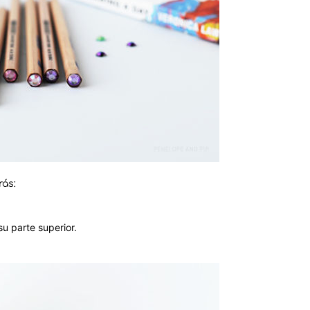
rás:
u parte superior.