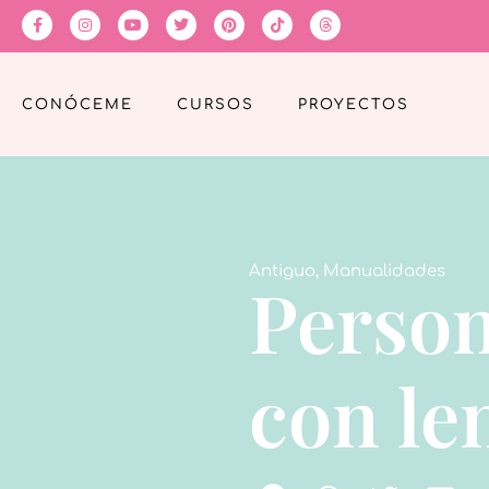
CONÓCEME
CURSOS
PROYECTOS
Antiguo
,
Manualidades
Person
con le