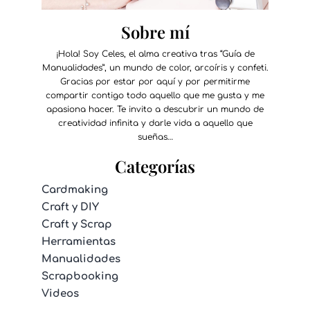
Sobre mí
¡Hola! Soy Celes, el alma creativa tras “Guía de
Manualidades”, un mundo de color, arcoíris y confeti.
Gracias por estar por aquí y por permitirme
compartir contigo todo aquello que me gusta y me
apasiona hacer. Te invito a descubrir un mundo de
creatividad infinita y darle vida a aquello que
sueñas…
Categorías
Cardmaking
Craft y DIY
Craft y Scrap
Herramientas
Manualidades
Scrapbooking
Videos