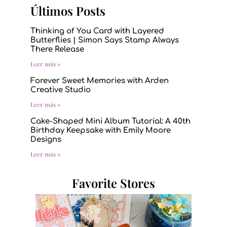
Últimos Posts
Thinking of You Card with Layered
Butterflies | Simon Says Stamp Always
There Release
Leer más »
Forever Sweet Memories with Arden
Creative Studio
Leer más »
Cake-Shaped Mini Album Tutorial: A 40th
Birthday Keepsake with Emily Moore
Designs
Leer más »
Favorite Stores