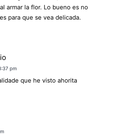
l armar la flor. Lo bueno es no
es para que se vea delicada.
io
3:37 pm
idade que he visto ahorita
am