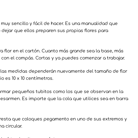
 muy sencillo y fácil de hacer. Es una manualidad que
ejar que ellos preparen sus propias flores para
flor en el cartón. Cuanto más grande sea la base, más
e con el compás. Cortas y ya puedes comenzar a trabajar.
, las medidas dependerán nuevamente del tamaño de flor
 es 10 x 10 centímetros.
armar pequeños tubitos como los que se observan en la
esarmen. Es importe que la cola que utilices sea en barra
o resta que coloques pegamento en uno de sus extremos y
 circular.