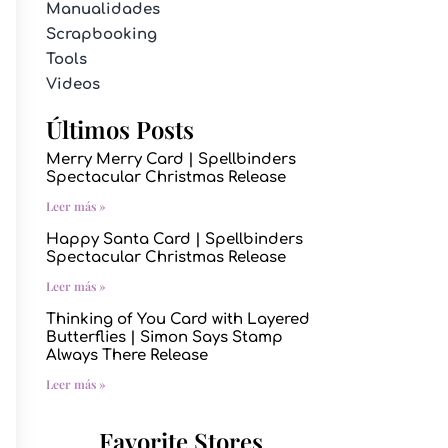
Manualidades
Scrapbooking
Tools
Videos
Últimos Posts
Merry Merry Card | Spellbinders
Spectacular Christmas Release
Leer más »
Happy Santa Card | Spellbinders
Spectacular Christmas Release
Leer más »
Thinking of You Card with Layered
Butterflies | Simon Says Stamp
Always There Release
Leer más »
Favorite Stores