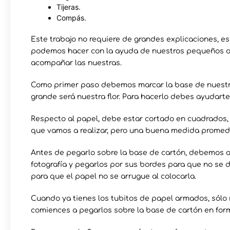
Tijeras.
Compás.
Este trabajo no requiere de grandes explicaciones, es
podemos hacer con la ayuda de nuestros pequeños o d
acompañar las nuestras.
Como primer paso debemos marcar la base de nuestra 
grande será nuestra flor. Para hacerlo debes ayudart
Respecto al papel, debe estar cortado en cuadrados
que vamos a realizar, pero una buena medida promedio
Antes de pegarlo sobre la base de cartón, debemos 
fotografía y pegarlos por sus bordes para que no se d
para que el papel no se arrugue al colocarla.
Cuando ya tienes los tubitos de papel armados, sól
comiences a pegarlos sobre la base de cartón en forma