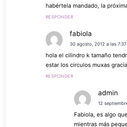
habértela mandado, la próxima
RESPONDER
fabiola
30 agosto, 2012 a las 7:3
hola el cilindro k tamaño tend
estar los circulos muxas graci
RESPONDER
admin
12 septiembr
Fabiola, es algo qu
mientras más peque