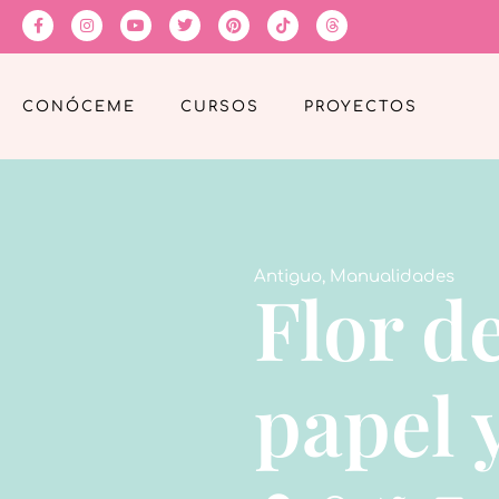
CONÓCEME
CURSOS
PROYECTOS
Antiguo
,
Manualidades
Flor d
papel 