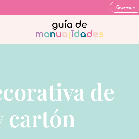
Suscríbete
ecorativa de
y cartón