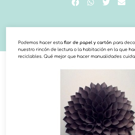
Podemos hacer esta
flor de papel y cartón
para decor
nuestro rincón de lectura o la habitación en la que 
reciclables. Qué mejor que hacer manualidades cuida