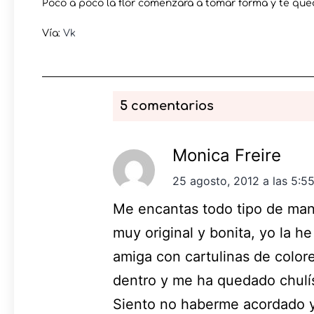
Poco a poco la flor comenzará a tomar forma y te que
Vía:
Vk
5 comentarios
Monica Freire
25 agosto, 2012 a las 5:5
Me encantas todo tipo de manu
muy original y bonita, yo la h
amiga con cartulinas de color
dentro y me ha quedado chulí
Siento no haberme acordado y