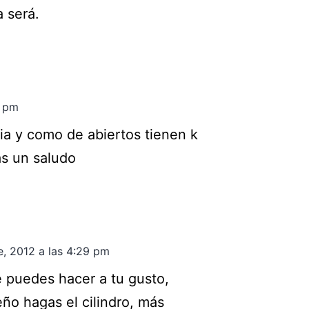
 será.
7 pm
ria y como de abiertos tienen k
as un saludo
e, 2012 a las 4:29 pm
e puedes hacer a tu gusto,
ño hagas el cilindro, más