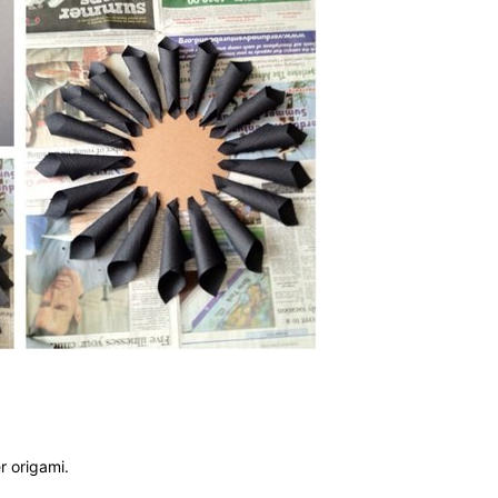
r origami.