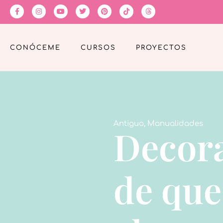
CONÓCEME
CURSOS
PROYECTOS
Antiguo
,
Manualidades
Decora
de que