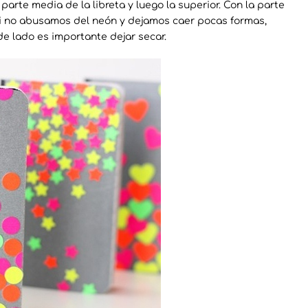
arte media de la libreta y luego la superior. Con la parte
i no abusamos del neón y dejamos caer pocas formas,
e lado es importante dejar secar.