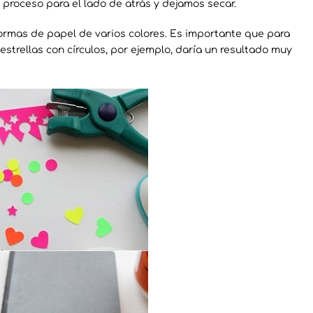
 proceso para el lado de atrás y dejamos secar.
ormas de papel de varios colores. Es importante que para
strellas con círculos, por ejemplo, daría un resultado muy