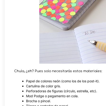
Chula, ¿eh? Pues solo necesitarás estos materiales:
Papel de colores neón (como los de los post-it).
Cartulina de color gris.
Perforadoras de figuras (círculo, estrella, etc).
Mod Podge o pegamento en cola.
Brocha o pincel.
Tijeras o cortador de papel.