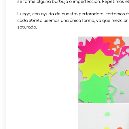
se forme alguna burbuja o imperfección. Repetimos el
Luego, con ayuda de nuestra perforadora, cortamos f
cada libreta usemos una única forma, ya que mezclar e
saturado.