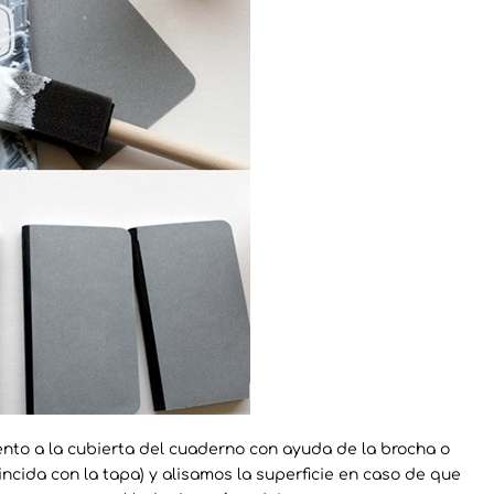
to a la cubierta del cuaderno con ayuda de la brocha o
incida con la tapa) y alisamos la superficie en caso de que