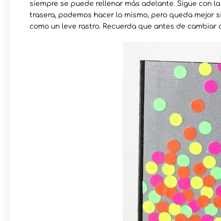
siempre se puede rellenar más adelante. Sigue con la p
trasera, podemos hacer lo mismo, pero queda mejor s
como un leve rastro. Recuerda que antes de cambiar d