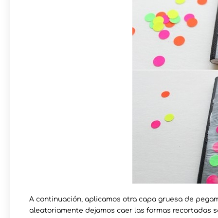
A continuación, aplicamos otra capa gruesa de pegament
aleatoriamente dejamos caer las formas recortadas sob