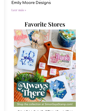
Emily Moore Designs
Leer más »
Favorite Stores