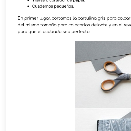
Cuadernos pequeños.
En primer lugar, cortamos la cartulina gris para col
del mismo tamaño para colocarlas delante y en el reve
para que el acabado sea perfecto.