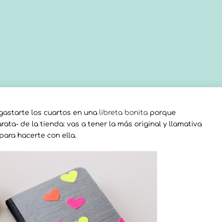
gastarte los cuartos en una
libreta bonita
porque
ta- de la tienda: vas a tener la más original y llamativa
para hacerte con ella.