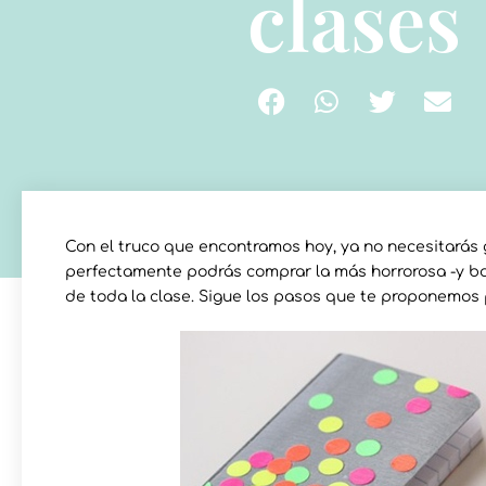
clases
Con el truco que encontramos hoy, ya no necesitarás 
perfectamente podrás comprar la más horrorosa -y bara
de toda la clase. Sigue los pasos que te proponemos 