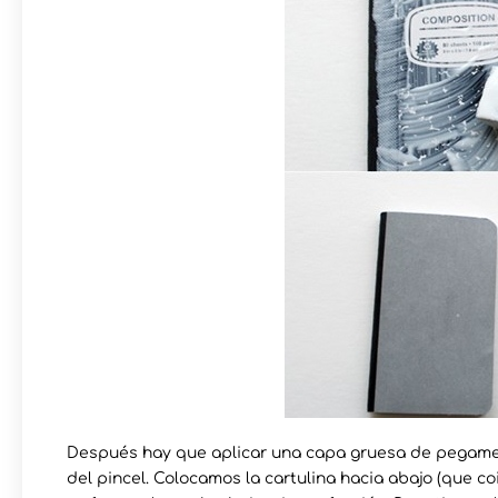
Después hay que aplicar una capa gruesa de pegamen
del pincel. Colocamos la cartulina hacia abajo (que co