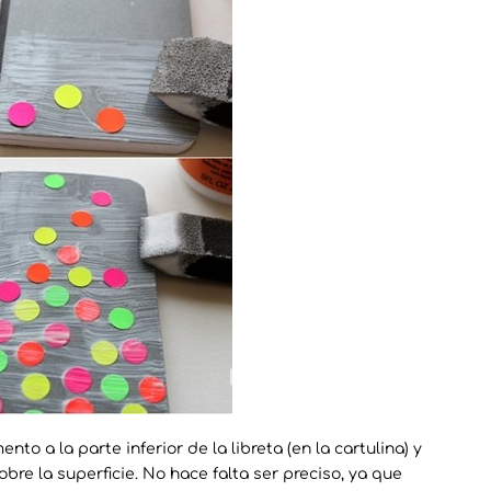
o a la parte inferior de la libreta (en la cartulina) y
re la superficie. No hace falta ser preciso, ya que