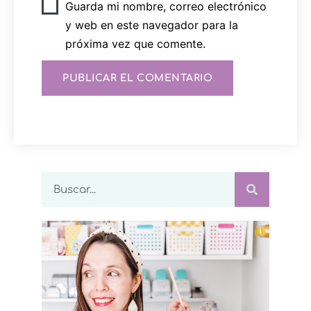
Guarda mi nombre, correo electrónico
y web en este navegador para la
próxima vez que comente.