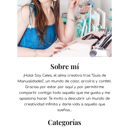
Sobre mí
¡Hola! Soy Celes, el alma creativa tras “Guía de
Manualidades”, un mundo de color, arcoíris y confeti.
Gracias por estar por aquí y por permitirme
compartir contigo todo aquello que me gusta y me
apasiona hacer. Te invito a descubrir un mundo de
creatividad infinita y darle vida a aquello que
sueñas…
Categorías