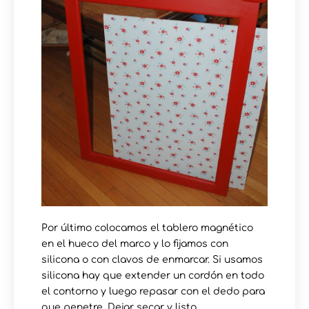
Por último colocamos el tablero magnético
en el hueco del marco y lo fijamos con
silicona o con clavos de enmarcar. Si usamos
silicona hay que extender un cordón en todo
el contorno y luego repasar con el dedo para
que penetre. Dejar secar y listo.