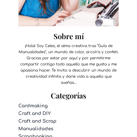
Sobre mí
¡Hola! Soy Celes, el alma creativa tras “Guía de
Manualidades”, un mundo de color, arcoíris y confeti.
Gracias por estar por aquí y por permitirme
compartir contigo todo aquello que me gusta y me
apasiona hacer. Te invito a descubrir un mundo de
creatividad infinita y darle vida a aquello que
sueñas…
Categorías
Cardmaking
Craft and DIY
Craft and Scrap
Manualidades
Scrapbooking