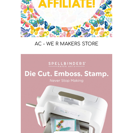
AC - WE R MAKERS STORE