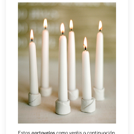
Estos
portavelas
como veréis a continuación