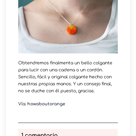
Obtendremos finalmenta un bello colgante
para lucir con una cadena o un cordón.
Sencillo, fácil y original colgante hecho con
nuestras propias manos. Y un consejo final,
no se duche con él puesto, gracias.
Vía:
howaboutorange
1 comentario