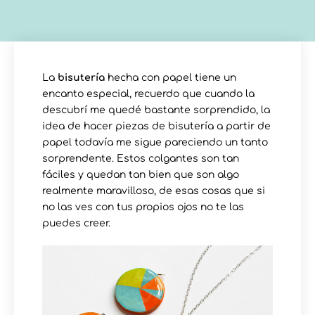
La
bisutería
hecha con papel tiene un
encanto especial, recuerdo que cuando la
descubrí me quedé bastante sorprendido, la
idea de hacer piezas de bisutería a partir de
papel todavía me sigue pareciendo un tanto
sorprendente. Estos colgantes son tan
fáciles y quedan tan bien que son algo
realmente maravilloso, de esas cosas que si
no las ves con tus propios ojos no te las
puedes creer.