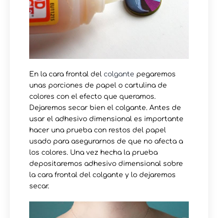
En la cara frontal del
colgante
pegaremos
unas porciones de papel o cartulina de
colores con el efecto que queramos.
Dejaremos secar bien el colgante. Antes de
usar el adhesivo dimensional es importante
hacer una prueba con restos del papel
usado para asegurarnos de que no afecta a
los colores. Una vez hecha la prueba
depositaremos adhesivo dimensional sobre
la cara frontal del colgante y lo dejaremos
secar.