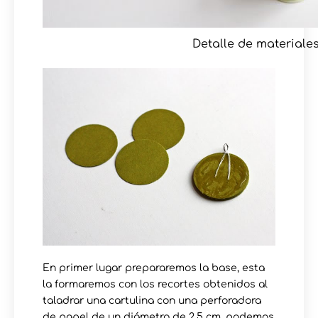
Detalle de materiale
En primer lugar prepararemos la base, esta
la formaremos con los recortes obtenidos al
taladrar una cartulina con una perforadora
de papel de un diámetro de 2.5 cm, podemos