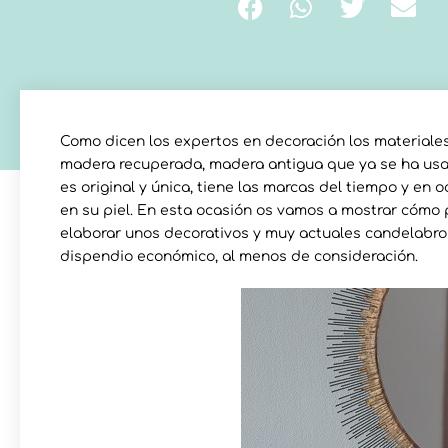
Como dicen los expertos en decoración los materiale
madera recuperada, madera antigua que ya se ha usad
es original y única, tiene las marcas del tiempo y en 
en su piel. En esta ocasión os vamos a mostrar cómo
elaborar unos decorativos y muy actuales candelabros
dispendio económico, al menos de consideración.