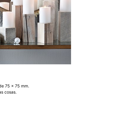
 de 75 x 75 mm.
as cosas.