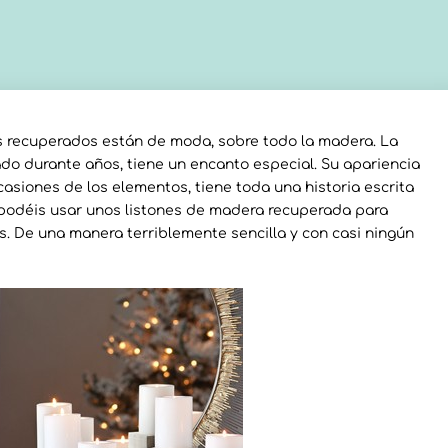
s recuperados están de moda, sobre todo la madera. La
o durante años, tiene un encanto especial. Su apariencia
ocasiones de los elementos, tiene toda una historia escrita
 podéis usar unos listones de madera recuperada para
. De una manera terriblemente sencilla y con casi ningún