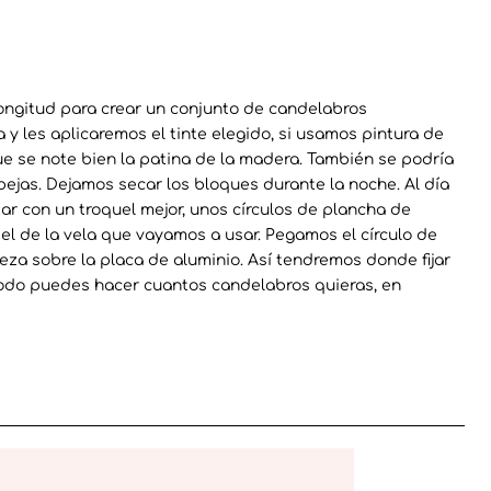
 longitud para crear un conjunto de candelabros
y les aplicaremos el tinte elegido, si usamos pintura de
ue se note bien la patina de la madera. También se podría
ejas. Dejamos secar los bloques durante la noche. Al día
ar con un troquel mejor, unos círculos de plancha de
l de la vela que vayamos a usar. Pegamos el círculo de
eza sobre la placa de aluminio. Así tendremos donde fijar
modo puedes hacer cuantos candelabros quieras, en