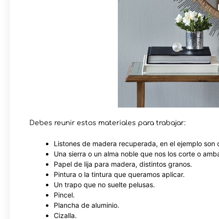
Debes reunir estos materiales para trabajar:
Listones de madera recuperada, en el ejemplo son
Una sierra o un alma noble que nos los corte o amb
Papel de lija para madera, distintos granos.
Pintura o la tintura que queramos aplicar.
Un trapo que no suelte pelusas.
Pincel.
Plancha de aluminio.
Cizalla.