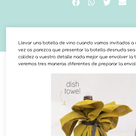
Llevar una botella de vino cuando vamos invitados a 
vez os parezca que presentar la botella desnuda sea 
calidez a vuestro detalle nada mejor que envolver la
veremos tres maneras diferentes de preparar la envolt