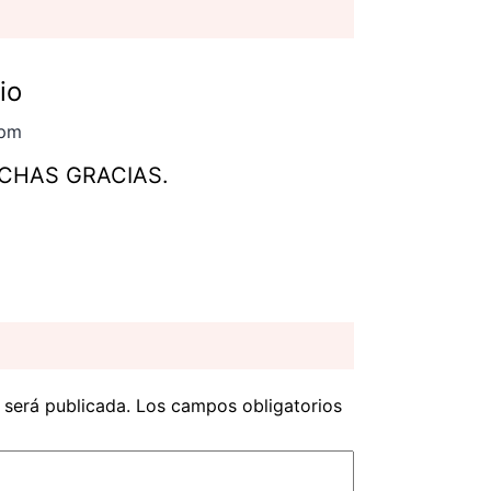
io
 pm
CHAS GRACIAS.
 será publicada.
Los campos obligatorios