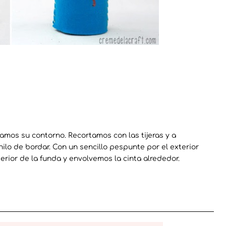
azamos su contorno. Recortamos con las tijeras y a
hilo de bordar. Con un sencillo pespunte por el exterior
erior de la funda y envolvemos la cinta alrededor.