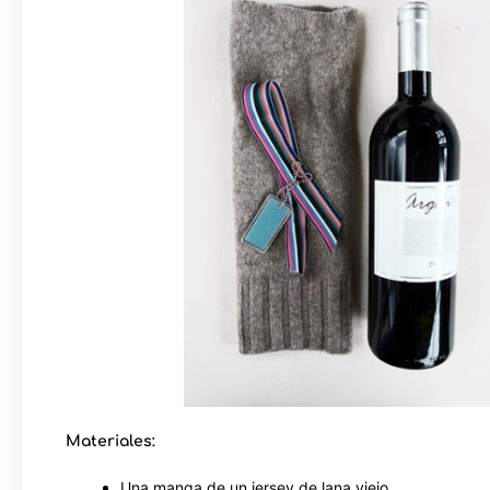
Materiales:
Una manga de un jersey de lana viejo.