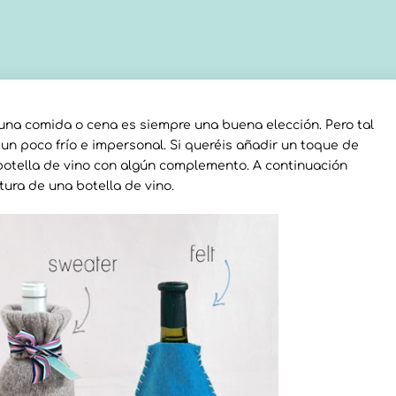
una comida o cena es siempre una buena elección. Pero tal
un poco frío e impersonal. Si queréis añadir un toque de
 botella de vino con algún complemento. A continuación
ura de una botella de vino.