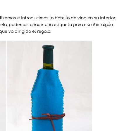
izemos e introducimos la botella de vino en su interior.
 tela, podemos añadir una etiqueta para escribir algún
e va dirigido el regalo.