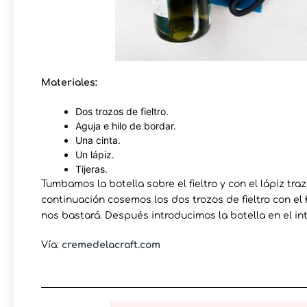
Materiales:
Dos trozos de fieltro.
Aguja e hilo de bordar.
Una cinta.
Un lápiz.
Tijeras.
Tumbamos la botella sobre el fieltro y con el lápiz tr
continuación cosemos los dos trozos de fieltro con el 
nos bastará. Después introducimos la botella en el int
Vía:
cremedelacraft.com