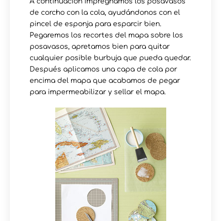
A continuación impregnamos los posavasos
de corcho con la cola, ayudándonos con el
pincel de esponja para esparcir bien.
Pegaremos los recortes del mapa sobre los
posavasos, apretamos bien para quitar
cualquier posible burbuja que pueda quedar.
Después aplicamos una capa de cola por
encima del mapa que acabamos de pegar
para impermeabilizar y sellar el mapa.