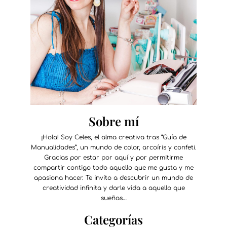
Sobre mí
¡Hola! Soy Celes, el alma creativa tras “Guía de
Manualidades”, un mundo de color, arcoíris y confeti.
Gracias por estar por aquí y por permitirme
compartir contigo todo aquello que me gusta y me
apasiona hacer. Te invito a descubrir un mundo de
creatividad infinita y darle vida a aquello que
sueñas…
Categorías