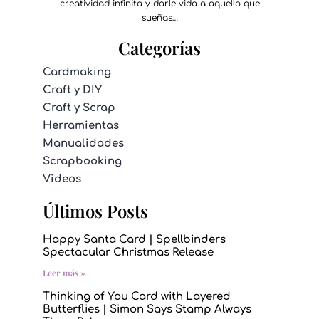
creatividad infinita y darle vida a aquello que
sueñas…
Categorías
Cardmaking
Craft y DIY
Craft y Scrap
Herramientas
Manualidades
Scrapbooking
Videos
Últimos Posts
Happy Santa Card | Spellbinders
Spectacular Christmas Release
Leer más »
Thinking of You Card with Layered
Butterflies | Simon Says Stamp Always