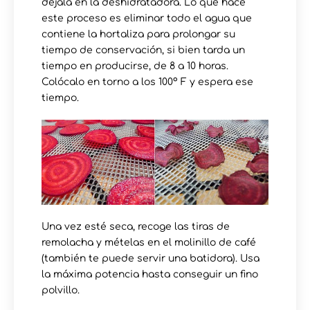
déjala en la deshidratadora. Lo que hace
este proceso es eliminar todo el agua que
contiene la hortaliza para prolongar su
tiempo de conservación, si bien tarda un
tiempo en producirse, de 8 a 10 horas.
Colócalo en torno a los 100º F y espera ese
tiempo.
Una vez esté seca, recoge las tiras de
remolacha y mételas en el molinillo de café
(también te puede servir una batidora). Usa
la máxima potencia hasta conseguir un fino
polvillo.