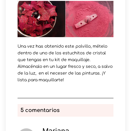
Una vez has obtenido este polvillo, mételo
dentro de uno de los estuchitos de cristal
que tengas en tu kit de maquillaje.
Almacénalo en un lugar fresco y seco, a salvo
de la luz, en el neceser de las pinturas. ¡Y
lista para maquillarte!
5 comentarios
Mariana