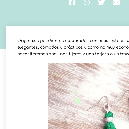
Originales pendientes elaborados con hilos, esta es un
elegantes, cómodos y prácticos y como no muy económ
necesitaremos son unas tijeras y una tarjeta o un troz