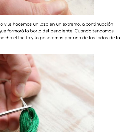
o y le hacemos un lazo en un extremo, a continuación
o que formará la borla del pendiente. Cuando tengamos
hecho el lacito y lo pasaremos por uno de los lados de la