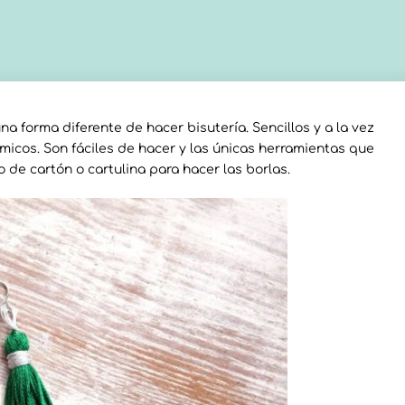
a forma diferente de hacer bisutería. Sencillos y a la vez
icos. Son fáciles de hacer y las únicas herramientas que
o de cartón o cartulina para hacer las borlas.