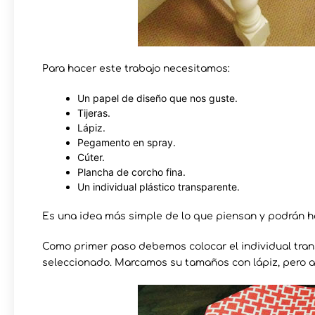
Para hacer este trabajo necesitamos:
Un papel de diseño que nos guste.
Tijeras.
Lápiz.
Pegamento en spray.
Cúter.
Plancha de corcho fina.
Un individual plástico transparente.
Es una idea más simple de lo que piensan y podrán ha
Como primer paso debemos colocar el individual tra
seleccionado. Marcamos su tamaños con lápiz, pero al