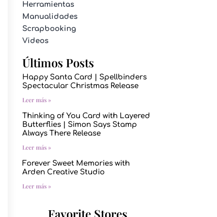
Herramientas
Manualidades
Scrapbooking
Videos
Últimos Posts
Happy Santa Card | Spellbinders
Spectacular Christmas Release
Leer más »
Thinking of You Card with Layered
Butterflies | Simon Says Stamp
Always There Release
Leer más »
Forever Sweet Memories with
Arden Creative Studio
Leer más »
Favorite Stores