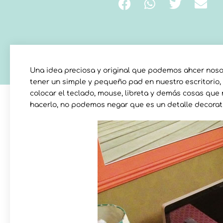
Una idea preciosa y original que podemos ahcer nosot
tener un simple y pequeño pad en nuestro escritori
colocar el teclado, mouse, libreta y demás cosas qu
hacerlo, no podemos negar que es un detalle decorativ