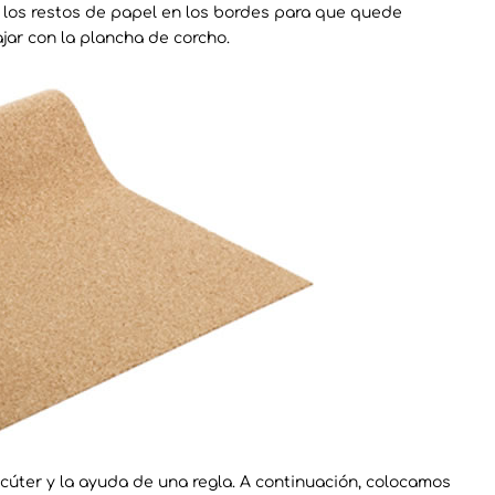
 los restos de papel en los bordes para que quede
jar con la plancha de corcho.
cúter y la ayuda de una regla. A continuación, colocamos