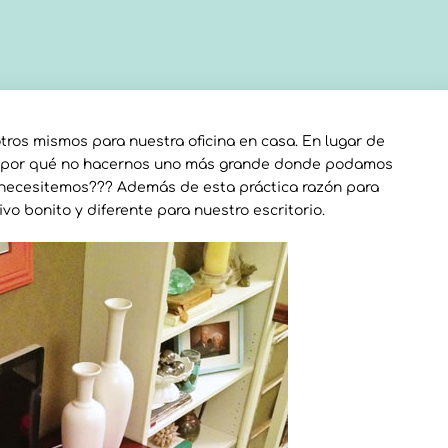
ros mismos para nuestra oficina en casa. En lugar de
o, por qué no hacernos uno más grande donde podamos
e necesitemos??? Además de esta práctica razón para
o bonito y diferente para nuestro escritorio.