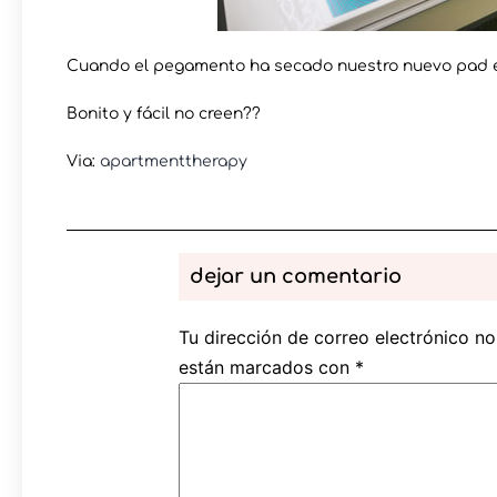
Cuando el pegamento ha secado nuestro nuevo pad está
Bonito y fácil no creen??
Via:
apartmenttherapy
dejar un comentario
Tu dirección de correo electrónico no
están marcados con
*