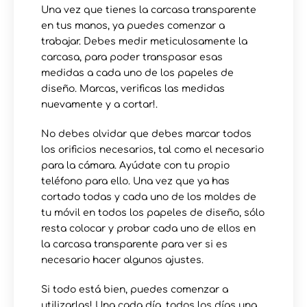
Una vez que tienes la carcasa transparente
en tus manos, ya puedes comenzar a
trabajar. Debes medir meticulosamente la
carcasa, para poder transpasar esas
medidas a cada uno de los papeles de
diseño. Marcas, verificas las medidas
nuevamente y a cortar!.
No debes olvidar que debes marcar todos
los orificios necesarios, tal como el necesario
para la cámara. Ayúdate con tu propio
teléfono para ello. Una vez que ya has
cortado todas y cada uno de los moldes de
tu móvil en todos los papeles de diseño, sólo
resta colocar y probar cada uno de ellos en
la carcasa transparente para ver si es
necesario hacer algunos ajustes.
Si todo está bien, puedes comenzar a
utilizarlas! Una cada día, todos los días una