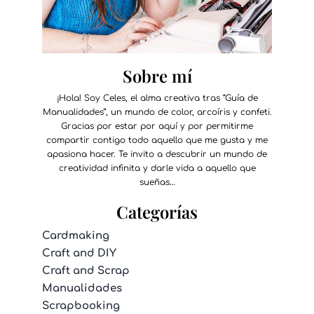
Sobre mí
¡Hola! Soy Celes, el alma creativa tras “Guía de
Manualidades”, un mundo de color, arcoíris y confeti.
Gracias por estar por aquí y por permitirme
compartir contigo todo aquello que me gusta y me
apasiona hacer. Te invito a descubrir un mundo de
creatividad infinita y darle vida a aquello que
sueñas…
Categorías
Cardmaking
Craft and DIY
Craft and Scrap
Manualidades
Scrapbooking