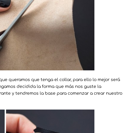
que queramos que tenga el collar, para ello lo mejor será
tengamos decidida la forma que más nos guste la
brante y tendremos la base para comenzar a crear nuestro