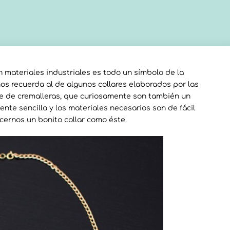
n materiales industriales es todo un símbolo de la
os recuerda al de algunos collares elaborados por las
e de cremalleras, que curiosamente son también un
nte sencilla y los materiales necesarios son de fácil
cernos un bonito collar como éste.