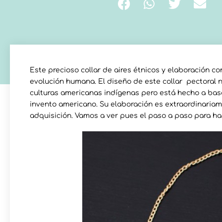
Este precioso collar de aires étnicos y elaboración co
evolución humana. El diseño de este collar pectoral n
culturas americanas indígenas pero está hecho a bas
invento americano. Su elaboración es extraordinariame
adquisición. Vamos a ver pues el paso a paso para ha