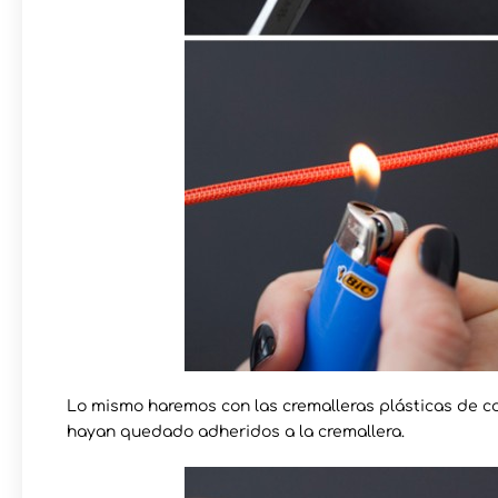
Lo mismo haremos con las cremalleras plásticas de c
hayan quedado adheridos a la cremallera.