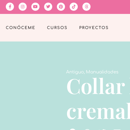
CONÓCEME
CURSOS
PROYECTOS
Antiguo
,
Manualidades
Collar
cremal