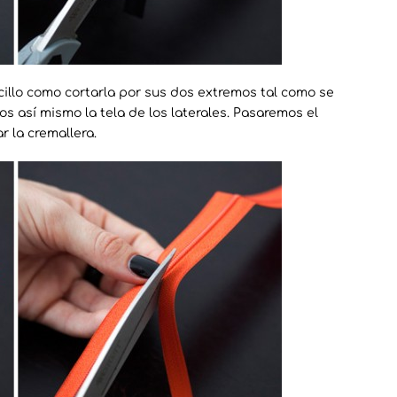
llo como cortarla por sus dos extremos tal como se
s así mismo la tela de los laterales. Pasaremos el
r la cremallera.