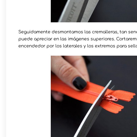
Seguidamente desmontamos las cremalleras, tan senci
puede apreciar en las imágenes superiores. Cortaremo
encendedor por los laterales y los extremos para sella