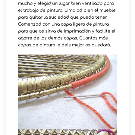
mucho y elegid un lugar bien ventilado para
el trabajo de pintura. Limpiad bien el mueble
para quitar la suciedad que pueda tener.
Comenzad con una capa ligera de pintura
para que os sirva de imprimación y facilite el
agarre de las demás capas. Cuantas más
capas de pintura le deis mejor os quedará.