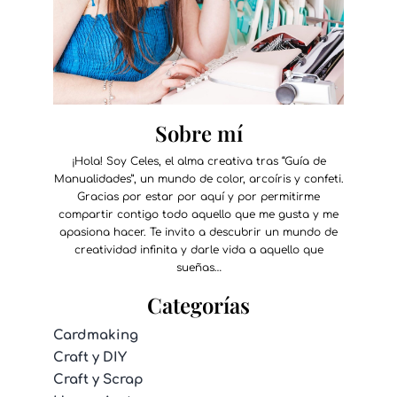
Sobre mí
¡Hola! Soy Celes, el alma creativa tras “Guía de
Manualidades”, un mundo de color, arcoíris y confeti.
Gracias por estar por aquí y por permitirme
compartir contigo todo aquello que me gusta y me
apasiona hacer. Te invito a descubrir un mundo de
creatividad infinita y darle vida a aquello que
sueñas…
Categorías
Cardmaking
Craft y DIY
Craft y Scrap