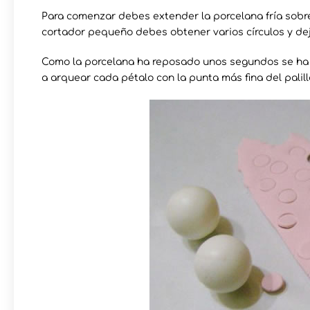
Para comenzar debes extender la porcelana fría sobre l
cortador pequeño debes obtener varios círculos y de
Como la porcelana ha reposado unos segundos se ha 
a arquear cada pétalo con la punta más fina del palill