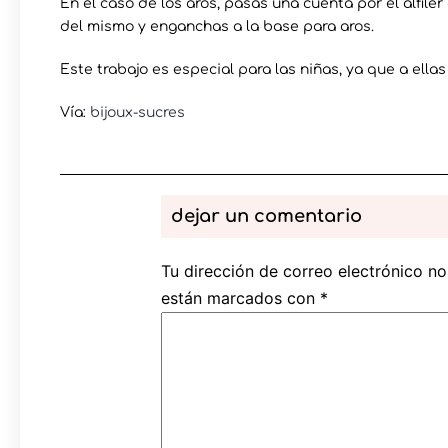
En el caso de los aros, pasas una cuenta por el alfil
del mismo y enganchas a la base para aros.
Este trabajo es especial para las niñas, ya que a ell
Vía:
bijoux-sucres
dejar un comentario
Tu dirección de correo electrónico no
están marcados con
*