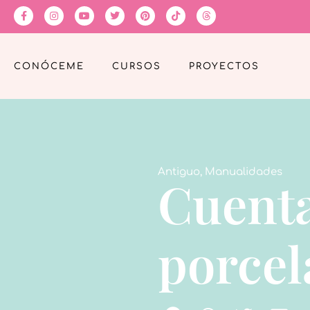
CONÓCEME
CURSOS
PROYECTOS
Antiguo
,
Manualidades
Cuenta
porcel