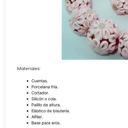
Materiales:
Cuentas.
Porcelana fría.
Cortador.
Silicón o cola.
Palillo de altura.
Elástico de bisutería.
Alfiler.
Base para aros.