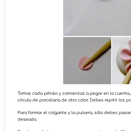
Tomas cada pétalo y comienzas a pegar en la cuenta, h
círculo de porcelana de otro color. Debes repitir los 
Para formar el colgante y la pulsera, sólo debes pasar
deseado.