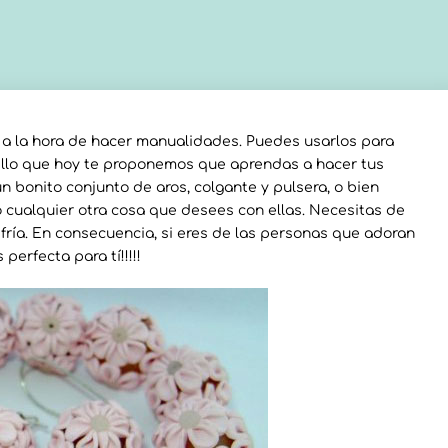
 a la hora de hacer manualidades. Puedes usarlos para
 ello que hoy te proponemos que aprendas a hacer tus
n bonito conjunto de aros, colgante y pulsera, o bien
o cualquier otra cosa que desees con ellas. Necesitas de
 fría. En consecuencia, si eres de las personas que adoran
perfecta para tí!!!!!