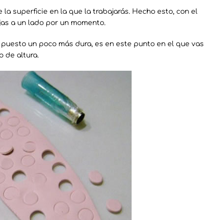
a superficie en la que la trabajarás. Hecho esto, con el
jas a un lado por un momento.
puesto un poco más dura, es en este punto en el que vas
o de altura.