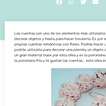
Las cuentas son uno de los elementos más utilizados
decorar objetos y hasta para hacer bisutería. Es por
propias cuentas románticas con flores. Podrás hacer u
podrás utilizarla para decorar una prenda, un objeto 
un gran material base par esta idea y es la porcelana
la porcelana fría y te gustan las cuentas… esta idea es 