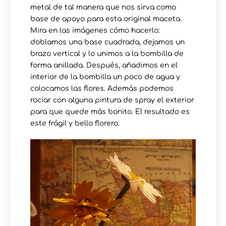
metal de tal manera que nos sirva como
base de apoyo para esta original maceta.
Mira en las imágenes cómo hacerlo:
doblamos una base cuadrada, dejamos un
brazo vertical y lo unimos a la bombilla de
forma anillada. Después, añadimos en el
interior de la bombilla un poco de agua y
colocamos las flores. Además podemos
rociar con alguna pintura de spray el exterior
para que quede más bonito. El resultado es
este frágil y bello florero.