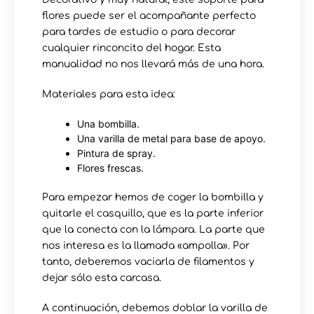
flores puede ser el acompañante perfecto
para tardes de estudio o para decorar
cualquier rinconcito del hogar. Esta
manualidad no nos llevará más de una hora.
Materiales para esta idea:
Una bombilla.
Una varilla de metal para base de apoyo.
Pintura de spray.
Flores frescas.
Para empezar hemos de coger la bombilla y
quitarle el casquillo, que es la parte inferior
que la conecta con la lámpara. La parte que
nos interesa es la llamada «ampolla». Por
tanto, deberemos vaciarla de filamentos y
dejar sólo esta carcasa.
A continuación, debemos doblar la varilla de