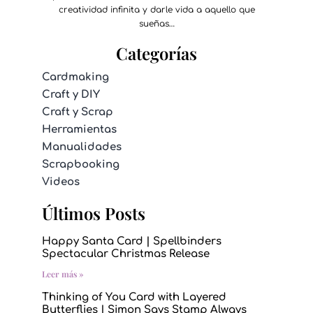
creatividad infinita y darle vida a aquello que
sueñas…
Categorías
Cardmaking
Craft y DIY
Craft y Scrap
Herramientas
Manualidades
Scrapbooking
Videos
Últimos Posts
Happy Santa Card | Spellbinders
Spectacular Christmas Release
Leer más »
Thinking of You Card with Layered
Butterflies | Simon Says Stamp Always