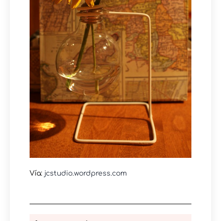
Vía:
jcstudio.wordpress.com