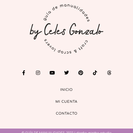
INICIO
MI CUENTA
CONTACTO
© GUÍA DE MANUALIDADES, 2022 | diseño:
mintha estudio