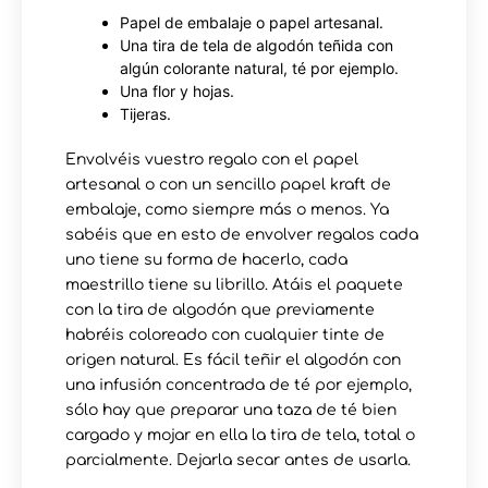
Papel de embalaje o papel artesanal.
Una tira de tela de algodón teñida con
algún colorante natural, té por ejemplo.
Una flor y hojas.
Tijeras.
Envolvéis vuestro regalo con el papel
artesanal o con un sencillo papel kraft de
embalaje, como siempre más o menos. Ya
sabéis que en esto de envolver regalos cada
uno tiene su forma de hacerlo, cada
maestrillo tiene su librillo. Atáis el paquete
con la tira de algodón que previamente
habréis coloreado con cualquier tinte de
origen natural. Es fácil teñir el algodón con
una infusión concentrada de té por ejemplo,
sólo hay que preparar una taza de té bien
cargado y mojar en ella la tira de tela, total o
parcialmente. Dejarla secar antes de usarla.