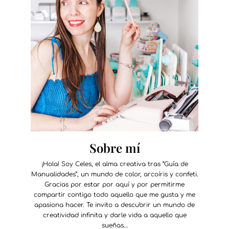
Sobre mí
¡Hola! Soy Celes, el alma creativa tras “Guía de
Manualidades”, un mundo de color, arcoíris y confeti.
Gracias por estar por aquí y por permitirme
compartir contigo todo aquello que me gusta y me
apasiona hacer. Te invito a descubrir un mundo de
creatividad infinita y darle vida a aquello que
sueñas…