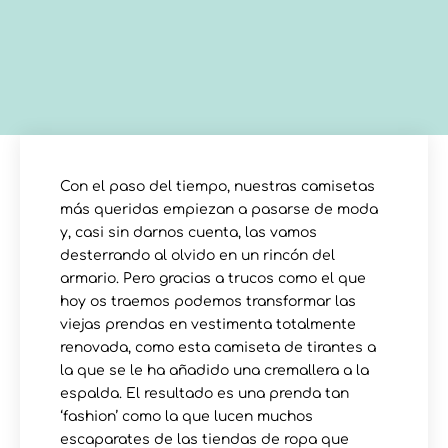
Con el paso del tiempo, nuestras camisetas
más queridas empiezan a pasarse de moda
y, casi sin darnos cuenta, las vamos
desterrando al olvido en un rincón del
armario. Pero gracias a trucos como el que
hoy os traemos podemos transformar las
viejas prendas en vestimenta totalmente
renovada, como esta camiseta de tirantes a
la que se le ha añadido una cremallera a la
espalda. El resultado es una prenda tan
‘fashion’ como la que lucen muchos
escaparates de las tiendas de ropa que