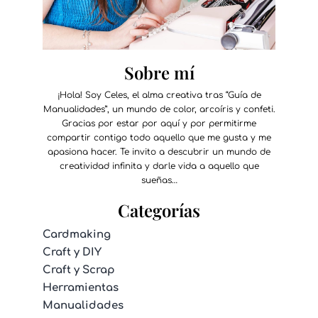
Sobre mí
¡Hola! Soy Celes, el alma creativa tras “Guía de
Manualidades”, un mundo de color, arcoíris y confeti.
Gracias por estar por aquí y por permitirme
compartir contigo todo aquello que me gusta y me
apasiona hacer. Te invito a descubrir un mundo de
creatividad infinita y darle vida a aquello que
sueñas…
Categorías
Cardmaking
Craft y DIY
Craft y Scrap
Herramientas
Manualidades