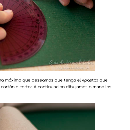
ura máxima que deseamos que tenga el «pasto» que
 cartón a cortar. A continuación dibujamos a mano las