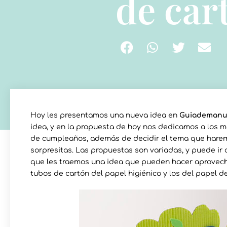
de car
Hoy les presentamos una nueva idea en
Guiademanu
idea, y en la propuesta de hoy nos dedicamos a los 
de cumpleaños, además de decidir el tema que harem
sorpresitas. Las propuestas son variadas, y puede ir 
que les traemos una idea que pueden hacer aprovech
tubos de cartón del papel higiénico y los del papel 