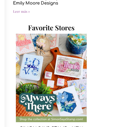
Emily Moore Designs
Leer más »
Favorite Stores