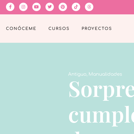
CONÓCEME
CURSOS
PROYECTOS
Antiguo
,
Manualidades
Sorpre
cumple