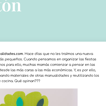
tón
alidades.com
. Hace días que no les traímos una nueva
más pequeños. Cuando pensamos en organizar las fiestas
os para ello, muchas mamás comienzar a pensar en las
desde las más caras a las más económicas. Y, es por ello,
ando materiales de otras manualidades y reutilizando los
de cocina. Qué opinan???