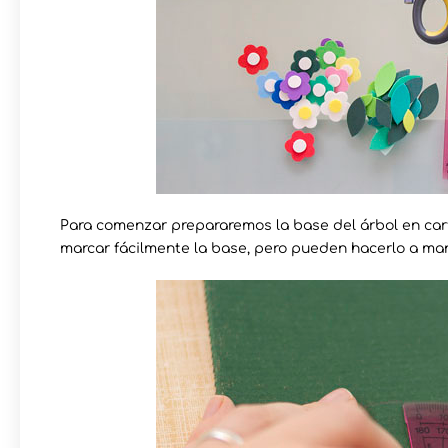
Para comenzar prepararemos la base del árbol en cart
marcar fácilmente la base, pero pueden hacerlo a man