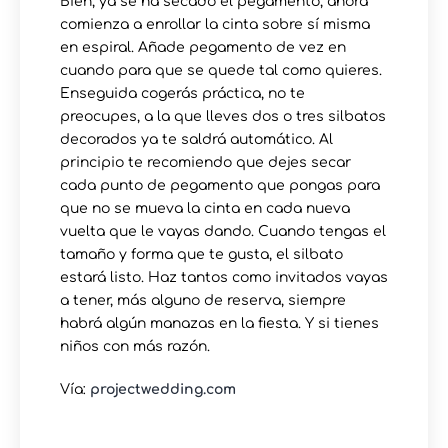
Bien, ya se ha secado el pegamento, ahora
comienza a enrollar la cinta sobre sí misma
en espiral. Añade pegamento de vez en
cuando para que se quede tal como quieres.
Enseguida cogerás práctica, no te
preocupes, a la que lleves dos o tres silbatos
decorados ya te saldrá automático. Al
principio te recomiendo que dejes secar
cada punto de pegamento que pongas para
que no se mueva la cinta en cada nueva
vuelta que le vayas dando. Cuando tengas el
tamaño y forma que te gusta, el silbato
estará listo. Haz tantos como invitados vayas
a tener, más alguno de reserva, siempre
habrá algún manazas en la fiesta. Y si tienes
niños con más razón.
Vía:
projectwedding.com