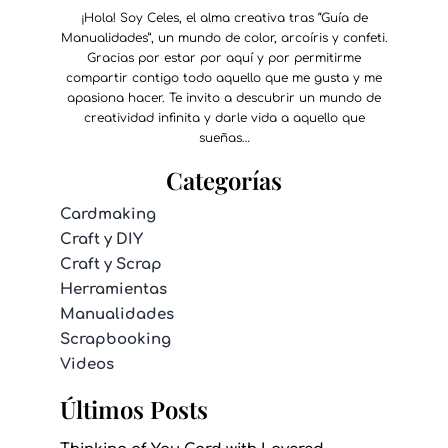
¡Hola! Soy Celes, el alma creativa tras “Guía de
Manualidades”, un mundo de color, arcoíris y confeti.
Gracias por estar por aquí y por permitirme
compartir contigo todo aquello que me gusta y me
apasiona hacer. Te invito a descubrir un mundo de
creatividad infinita y darle vida a aquello que
sueñas…
Categorías
Cardmaking
Craft y DIY
Craft y Scrap
Herramientas
Manualidades
Scrapbooking
Videos
Últimos Posts