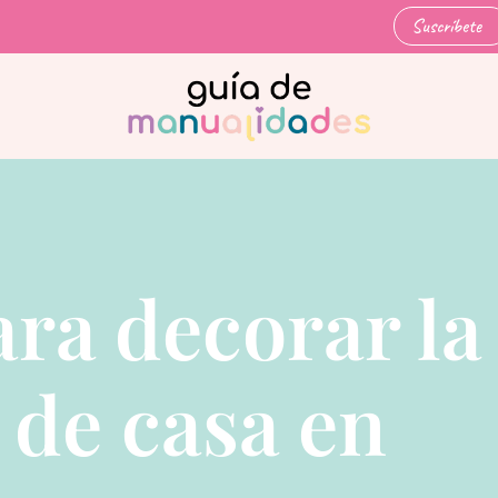
Suscríbete
ara decorar la
 de casa en