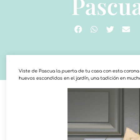
Pascu
Viste de Pascua la puerta de tu casa con esta coron
huevos escondidos en el jardín, una tadición en much