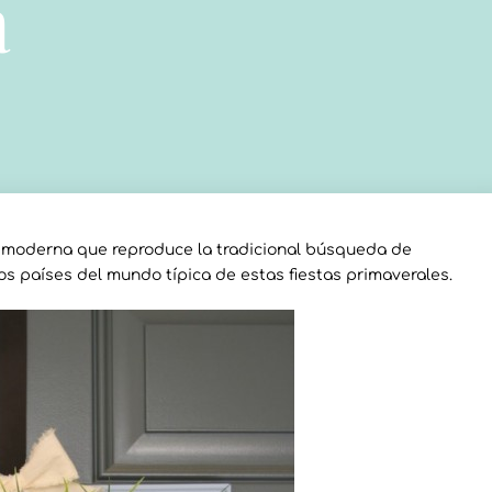
a
a moderna que reproduce la tradicional búsqueda de
os países del mundo típica de estas fiestas primaverales.