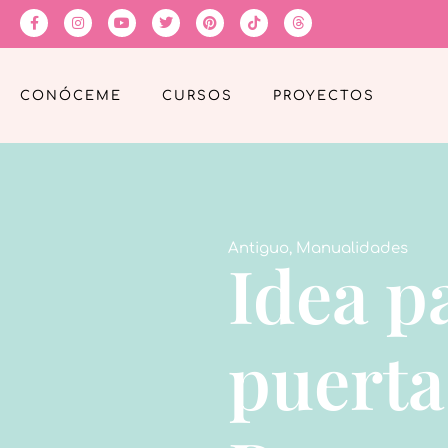
CONÓCEME
CURSOS
PROYECTOS
Antiguo
,
Manualidades
Idea p
puerta