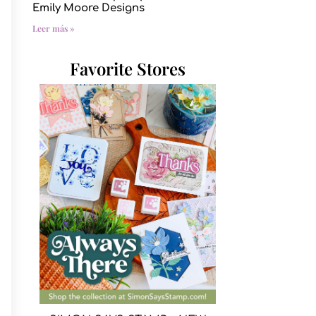
Emily Moore Designs
Leer más »
Favorite Stores