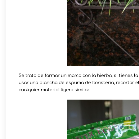
Se trata de formar un marco con la hierba, si tienes l
usar una plancha de espuma de floristería, recortar el 
cualquier material ligero similar.